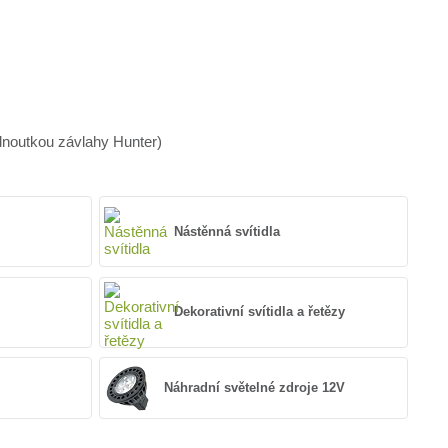
dnoutkou závlahy Hunter)
Nástěnná svítidla
Dekorativní svítidla a řetězy
Náhradní světelné zdroje 12V