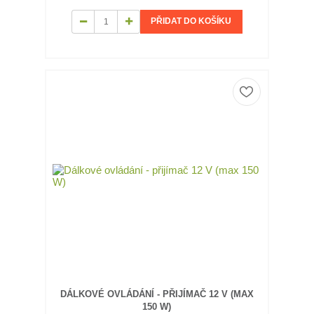
PŘIDAT DO KOŠÍKU
DÁLKOVÉ OVLÁDÁNÍ - PŘIJÍMAČ 12 V (MAX
150 W)