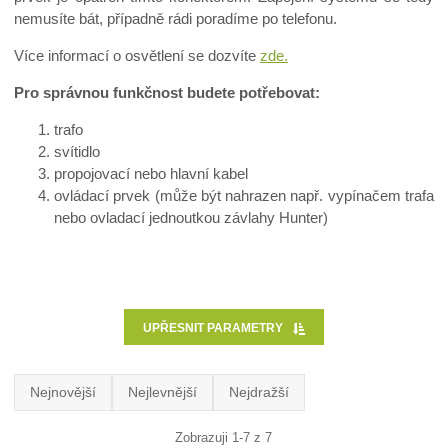
nemusíte bát, případně rádi poradíme po telefonu.
Více informací o osvětlení se dozvíte
zde.
Pro správnou funkčnost budete potřebovat:
trafo
svítidlo
propojovací nebo hlavní kabel
ovládací prvek (může být nahrazen např. vypínačem trafa
nebo ovladací jednoutkou závlahy Hunter)
UPŘESNIT PARAMETRY
Nejnovější
Nejlevnější
Nejdražší
Zobrazuji 1-7 z 7