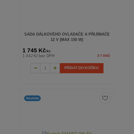
SADA DÁLKOVÉHO OVLADAČE A PŘIJÍMAČE
12 V (MAX 150 W)
1 745 Kč
/
ks
1 442 Kč
bez DPH
3-7 DNŮ
PŘIDAT DO KOŠÍKU
Novinka