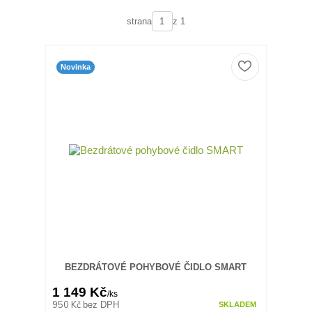
strana
z 1
Novinka
BEZDRÁTOVÉ POHYBOVÉ ČIDLO SMART
1 149 Kč
/
ks
950 Kč
bez DPH
SKLADEM