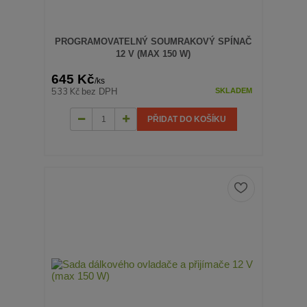
PROGRAMOVATELNÝ SOUMRAKOVÝ SPÍNAČ
12 V (MAX 150 W)
645 Kč
/
ks
533 Kč
bez DPH
SKLADEM
PŘIDAT DO KOŠÍKU