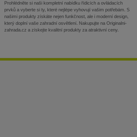
Prohlédněte si naši kompletní nabídku řídicích a ovládacích
prvků a vyberte si ty, které nejlépe vyhovují vašim potřebám. S
našimi produkty získáte nejen funkčnost, ale i moderní design,
který doplní vaše zahradní osvětlení. Nakupujte na Originalni-
zahrada.cz a získejte kvalitní produkty za atraktivní ceny.