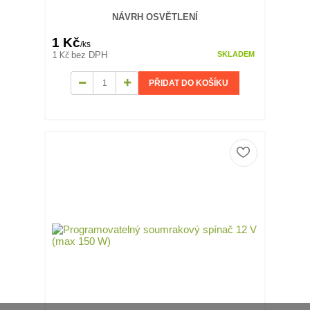
NÁVRH OSVĚTLENÍ
1 Kč
/
ks
1 Kč
bez DPH
SKLADEM
PŘIDAT DO KOŠÍKU