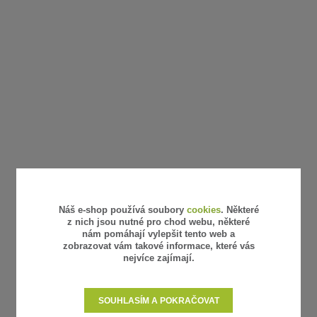
Náš e-shop používá soubory
cookies
. Některé
z nich jsou nutné pro chod webu, některé
nám pomáhají vylepšit tento web a
zobrazovat vám takové informace, které vás
nejvíce zajímají.
SOUHLASÍM A POKRAČOVAT
UŽITEČNÉ ODKAZY