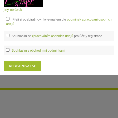
jiný obrázek
Přeji si odebírat novinky e-mailem dle
podmínek zpracování osobních
údajů
.
Souhlasím se
zpracováním osobních údajů
pro účely registrace.
Souhlasím s obchodními podmínkami
REGISTROVAT SE