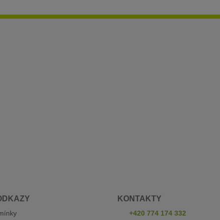
ODKAZY
KONTAKTY
mínky
+420 774 174 332