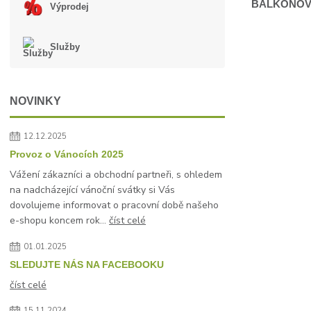
BALKONOVÝ
Výprodej
Služby
NOVINKY
12.12.2025
Provoz o Vánocích 2025
Vážení zákazníci a obchodní partneři, s ohledem
na nadcházející vánoční svátky si Vás
dovolujeme informovat o pracovní době našeho
e-shopu koncem rok...
číst celé
01.01.2025
SLEDUJTE NÁS NA FACEBOOKU
číst celé
15.11.2024