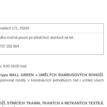
radách 171, 25243
ídka možná pouze po předchozí domluvě na tel.
737 202 804
: 9:00-18:00 hod.
 typu WALL GREEN
a
UMĚLÝCH BAMBUSOVÝCH ROHOŽÍ.
orovnat rozdíly v konstrukcích jednotlivých řad i vzhled všech
ŽÍ,
STÍNÍCÍCH TKANIN, TKANÝCH A NETKANÝCH TEXTÍLIÍ,