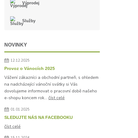
Výprodej
Služby
NOVINKY
12.12.2025
Provoz o Vánocích 2025
Vážení zákazníci a obchodní partneři, s ohledem
na nadcházející vánoční svátky si Vás
dovolujeme informovat o pracovní době našeho
e-shopu koncem rok...
číst celé
01.01.2025
SLEDUJTE NÁS NA FACEBOOKU
číst celé
15.11.2024