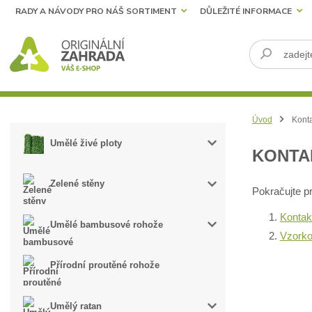
RADY A NÁVODY PRO NÁŠ SORTIMENT
DŮLEŽITÉ INFORMACE
Úvod
Konta
Umělé živé ploty
KONTA
Zelené stěny
Pokračujte 
Kontak
Umělé bambusové rohože
Vzork
Přírodní proutěné rohože
Umělý ratan