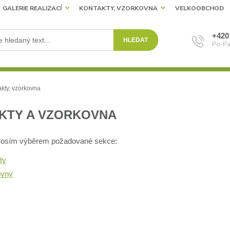
GALERIE REALIZACÍ
KONTAKTY, VZORKOVNA
VELKOOBCHOD
+420
HLEDAT
Po-Pá
kty, vzorkovna
KTY A VZORKOVNA
prosím výběrem požadované sekce:
ty
ovny