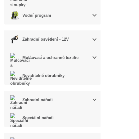
Vodní program
Zahradní osvětlení - 12V
Mulčovací a ochranné textilie
Neviditelné obrubníky
Zahradní nářadí
Speciální nářadí