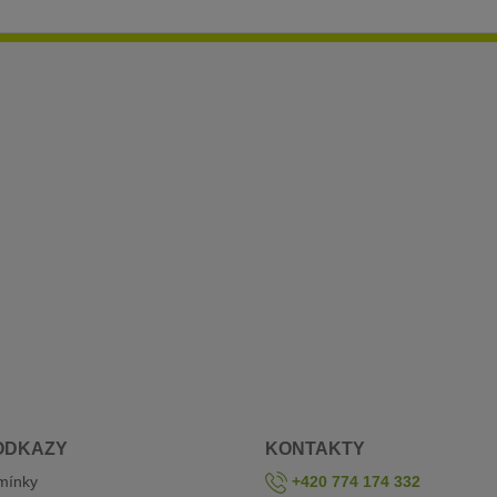
ODKAZY
KONTAKTY
mínky
+420 774 174 332