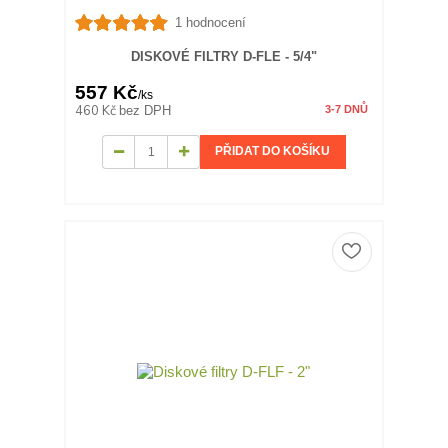
1 hodnocení
DISKOVÉ FILTRY D-FLE - 5/4"
557 Kč
/
ks
460 Kč
bez DPH
3-7 DNŮ
PŘIDAT DO KOŠÍKU