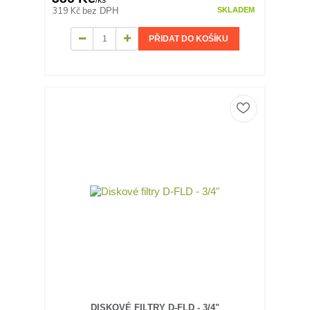
319 Kč
bez DPH
SKLADEM
PŘIDAT DO KOŠÍKU
DISKOVÉ FILTRY D-FLD - 3/4"