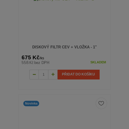
DISKOVÝ FILTR CEV + VLOŽKA - 1"
675 Kč
/
ks
558 Kč
bez DPH
SKLADEM
PŘIDAT DO KOŠÍKU
Novinka