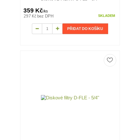
359 Kč
/
ks
297 Kč
bez DPH
SKLADEM
PŘIDAT DO KOŠÍKU