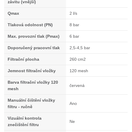
závitu (vnější)
Qmax
2 l/s
Tlaková odolnost (PN)
8 bar
Max. provozní tlak (Pmax)
6 bar
Doporučený pracovní tlak
2,5-4,5 bar
Filtrační plocha
260 cm2
Jemnost filtrační vložky
120 mesh
Barva filtrační vložky 120
červená
mesh
Manuální čištění vložky
Ano
filtru - ručně
Vizuální kontrola
Ne
znečištění filtru