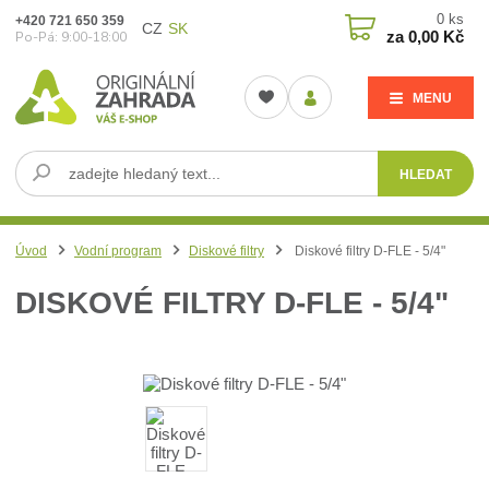
0
ks
+420 721 650 359
CZ
SK
za
0,00 Kč
Po-Pá: 9:00-18:00
MENU
HLEDAT
Úvod
Vodní program
Diskové filtry
Diskové filtry D-FLE - 5/4"
DISKOVÉ FILTRY D-FLE - 5/4"