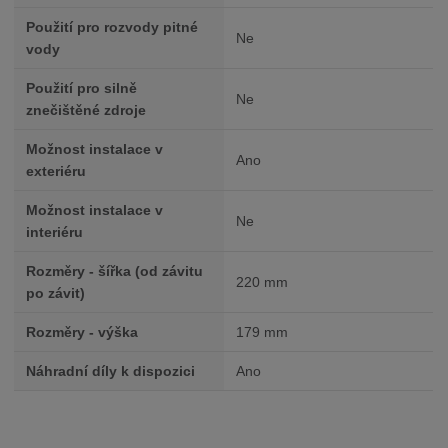
Použití pro rozvody pitné
Ne
vody
Použití pro silně
Ne
znečištěné zdroje
Možnost instalace v
Ano
exteriéru
Možnost instalace v
Ne
interiéru
Rozměry - šířka (od závitu
220 mm
po závit)
Rozměry - výška
179 mm
Náhradní díly k dispozici
Ano