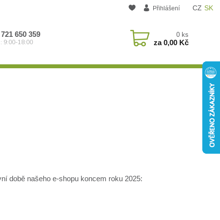
CZ
SK
Přihlášení
 721 650 359
0
ks
za
0,00 Kč
: 9:00-18:00
ovní době našeho e-shopu koncem roku 2025: