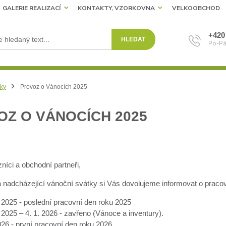
GALERIE REALIZACÍ
KONTAKTY, VZORKOVNA
VELKOOBCHOD
+420
HLEDAT
Po-Pá
ky
Provoz o Vánocích 2025
Z O VÁNOCÍCH 2025
níci a obchodní partneři,
 nadcházející vánoční svátky si Vás dovolujeme informovat o prac
. 2025 - poslední pracovní den roku 2025
 2025 – 4. 1. 2026 - zavřeno (Vánoce a inventury).
026 - první pracovní den roku 2026