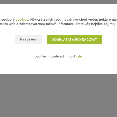
á soubory
cookies
. Některé z nich jsou nutné pro chod webu, některé ná
tento web a zobrazovat vám takové informace, které vás nejvíce zajímají
Nastavení
SOUHLASÍM A POKRAČOVAT
Souhlas můžete odmítnout
zde
.