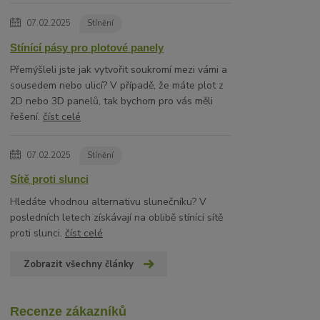
07.02.2025
Stínění
Stínící pásy pro plotové panely
Přemýšleli jste jak vytvořit soukromí mezi vámi a
sousedem nebo ulicí? V případě, že máte plot z
2D nebo 3D panelů, tak bychom pro vás měli
řešení.
číst celé
07.02.2025
Stínění
Sítě proti slunci
Hledáte vhodnou alternativu slunečníku? V
posledních letech získávají na oblibě stínící sítě
proti slunci.
číst celé
Zobrazit všechny články
Recenze zákazníků