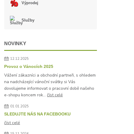
Výprodej
Služby
NOVINKY
12.12.2025
Provoz o Vánocích 2025
Vážení zákazníci a obchodní partneři, s ohledem
na nadcházející vánoční svátky si Vás
dovolujeme informovat o pracovní době našeho
e-shopu koncem rok...
číst celé
01.01.2025
SLEDUJTE NÁS NA FACEBOOKU
číst celé
15.11.2024