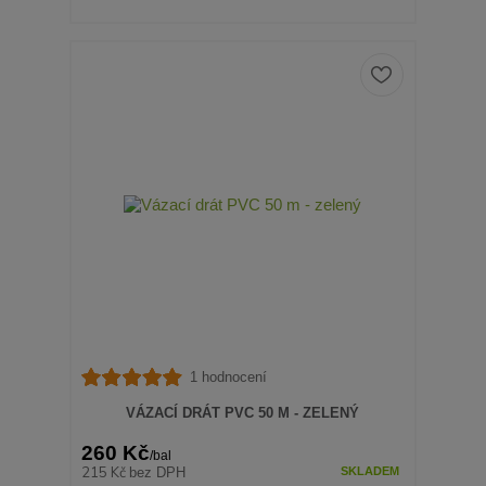
1 hodnocení
VÁZACÍ DRÁT PVC 50 M - ZELENÝ
260 Kč
/
bal
215 Kč
bez DPH
SKLADEM