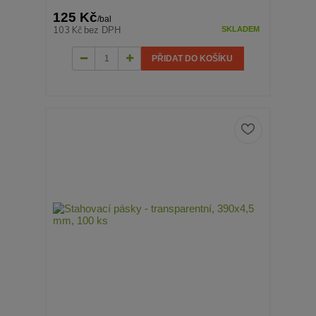
125 Kč
/
bal
103 Kč
bez DPH
SKLADEM
PŘIDAT DO KOŠÍKU