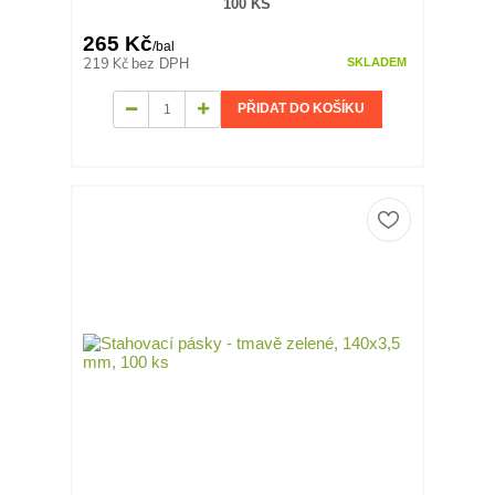
100 KS
265 Kč
/
bal
219 Kč
bez DPH
SKLADEM
PŘIDAT DO KOŠÍKU