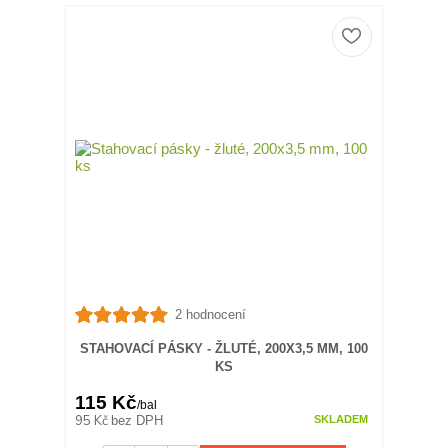
2 hodnocení
STAHOVACÍ PÁSKY - ŽLUTÉ, 200X3,5 MM, 100
KS
115 Kč
/
bal
95 Kč
bez DPH
SKLADEM