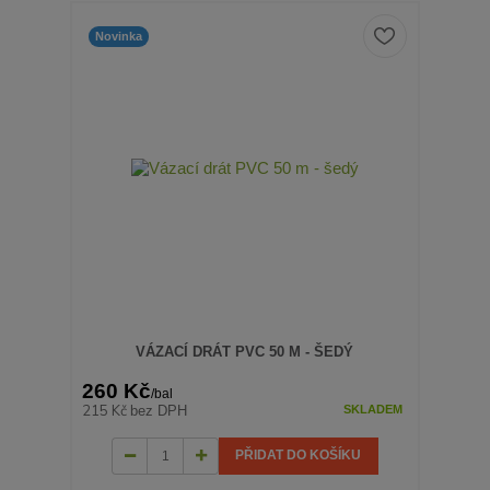
Novinka
VÁZACÍ DRÁT PVC 50 M - ŠEDÝ
260 Kč
/
bal
215 Kč
bez DPH
SKLADEM
PŘIDAT DO KOŠÍKU