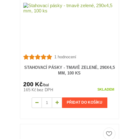
1 hodnocení
STAHOVACÍ PÁSKY - TMAVĚ ZELENÉ, 290X4,5
MM, 100 KS
200 Kč
/
bal
165 Kč
bez DPH
SKLADEM
PŘIDAT DO KOŠÍKU