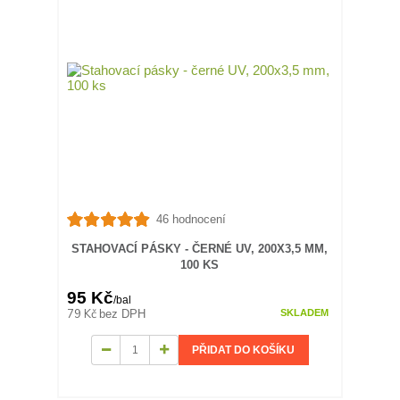
46 hodnocení
STAHOVACÍ PÁSKY - ČERNÉ UV, 200X3,5 MM,
100 KS
95 Kč
/
bal
79 Kč
bez DPH
SKLADEM
PŘIDAT DO KOŠÍKU