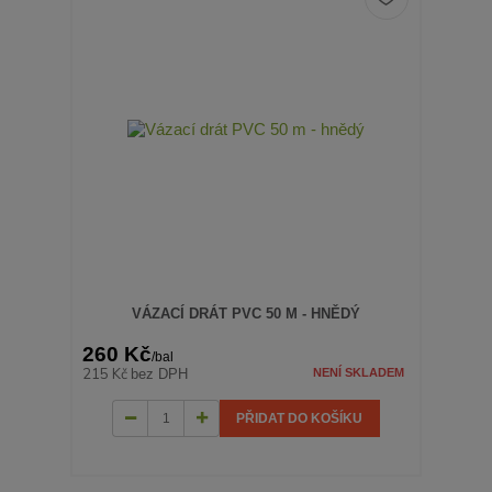
VÁZACÍ DRÁT PVC 50 M - HNĚDÝ
260 Kč
/
bal
215 Kč
bez DPH
NENÍ SKLADEM
PŘIDAT DO KOŠÍKU