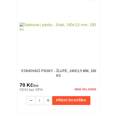
STAHOVACÍ PÁSKY - ŽLUTÉ, 140X3,5 MM, 100
KS
70 Kč
/
bal
58 Kč
bez DPH
NENÍ SKLADEM
PŘIDAT DO KOŠÍKU