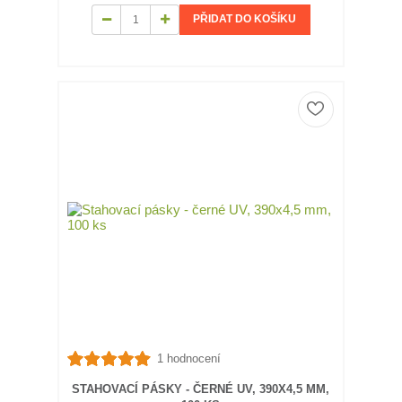
PŘIDAT DO KOŠÍKU
1 hodnocení
STAHOVACÍ PÁSKY - ČERNÉ UV, 390X4,5 MM,