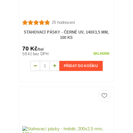
25 hodnocení
STAHOVACÍ PÁSKY - ČERNÉ UV, 140X3,5 MM,
100 KS
70 Kč
/
bal
58 Kč
bez DPH
SKLADEM
PŘIDAT DO KOŠÍKU