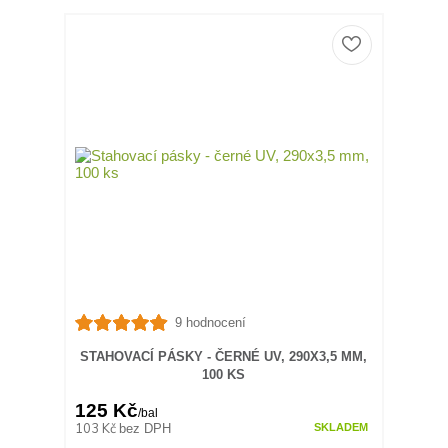
9 hodnocení
STAHOVACÍ PÁSKY - ČERNÉ UV, 290X3,5 MM,
100 KS
125 Kč
/
bal
103 Kč
bez DPH
SKLADEM