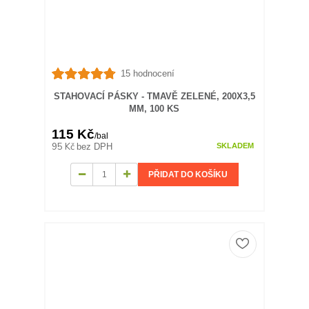
15 hodnocení
STAHOVACÍ PÁSKY - TMAVĚ ZELENÉ, 200X3,5
MM, 100 KS
115 Kč
/
bal
95 Kč
bez DPH
SKLADEM
PŘIDAT DO KOŠÍKU