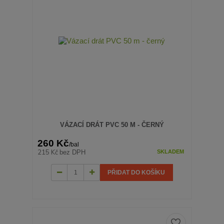
VÁZACÍ DRÁT PVC 50 M - ČERNÝ
260 Kč
/
bal
215 Kč
bez DPH
SKLADEM
PŘIDAT DO KOŠÍKU