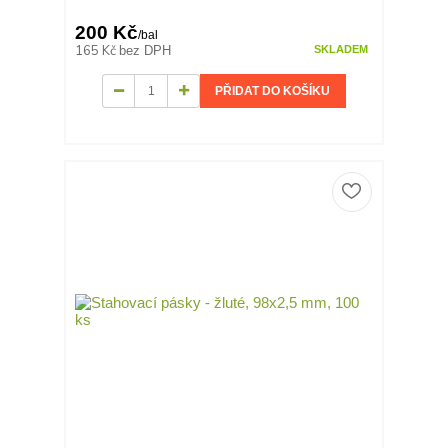
200 Kč
/
bal
165 Kč
bez DPH
SKLADEM
PŘIDAT DO KOŠÍKU