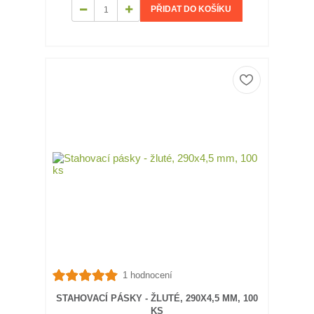
PŘIDAT DO KOŠÍKU
1 hodnocení
STAHOVACÍ PÁSKY - ŽLUTÉ, 290X4,5 MM, 100
KS