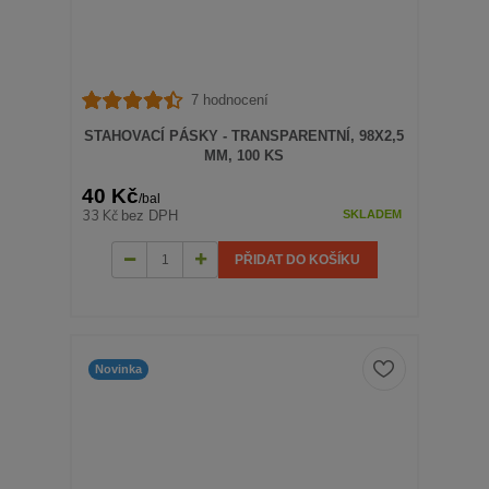
7 hodnocení
STAHOVACÍ PÁSKY - TRANSPARENTNÍ, 98X2,5
MM, 100 KS
40 Kč
/
bal
33 Kč
bez DPH
SKLADEM
PŘIDAT DO KOŠÍKU
Novinka