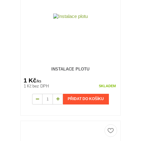
INSTALACE PLOTU
1 Kč
/
ks
1 Kč
bez DPH
SKLADEM
PŘIDAT DO KOŠÍKU