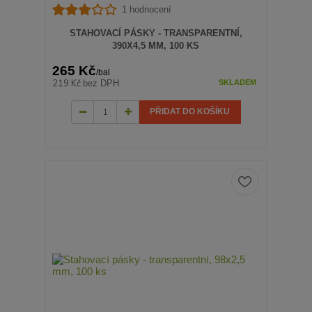
1 hodnocení
STAHOVACÍ PÁSKY - TRANSPARENTNÍ,
390X4,5 MM, 100 KS
265 Kč
/
bal
219 Kč
bez DPH
SKLADEM
PŘIDAT DO KOŠÍKU