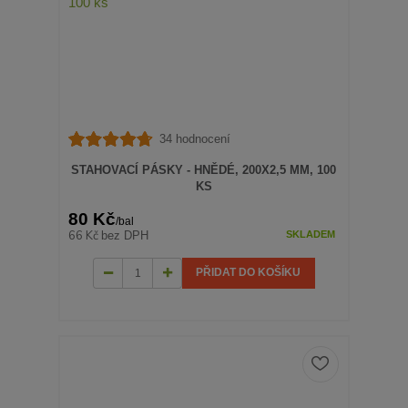
34 hodnocení
STAHOVACÍ PÁSKY - HNĚDÉ, 200X2,5 MM, 100
KS
80 Kč
/
bal
66 Kč
bez DPH
SKLADEM
PŘIDAT DO KOŠÍKU