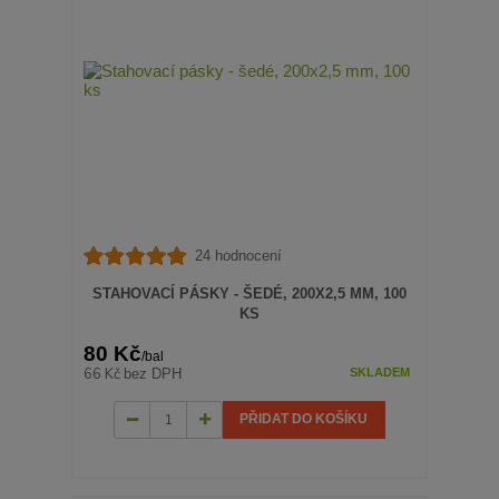
24 hodnocení
STAHOVACÍ PÁSKY - ŠEDÉ, 200X2,5 MM, 100
KS
80 Kč
/
bal
66 Kč
bez DPH
SKLADEM
PŘIDAT DO KOŠÍKU