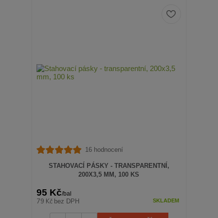
16 hodnocení
STAHOVACÍ PÁSKY - TRANSPARENTNÍ,
200X3,5 MM, 100 KS
95 Kč
/
bal
79 Kč
bez DPH
SKLADEM