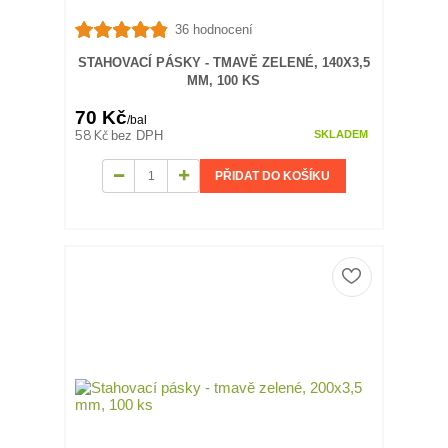
36 hodnocení
STAHOVACÍ PÁSKY - TMAVĚ ZELENÉ, 140X3,5
MM, 100 KS
70 Kč
/
bal
58 Kč
bez DPH
SKLADEM
PŘIDAT DO KOŠÍKU