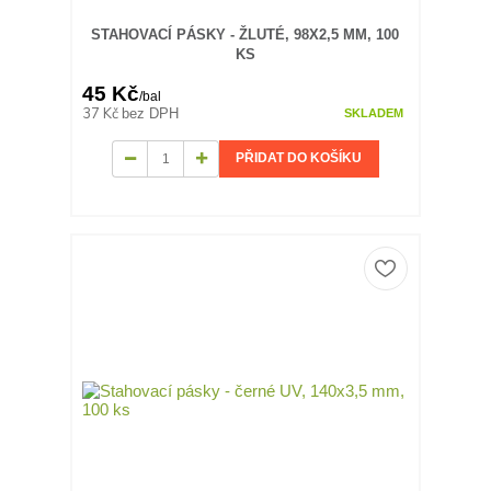
STAHOVACÍ PÁSKY - ŽLUTÉ, 98X2,5 MM, 100
KS
45 Kč
/
bal
37 Kč
bez DPH
SKLADEM
PŘIDAT DO KOŠÍKU