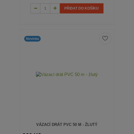
PŘIDAT DO KOŠÍKU
Novinka
VÁZACÍ DRÁT PVC 50 M - ŽLUTÝ