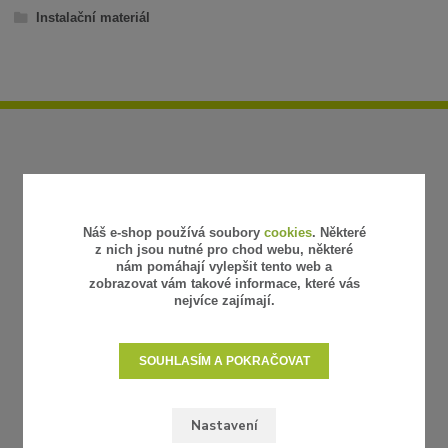
Instalační materiál
Náš e-shop používá soubory
cookies
. Některé
z nich jsou nutné pro chod webu, některé
nám pomáhají vylepšit tento web a
zobrazovat vám takové informace, které vás
nejvíce zajímají.
SOUHLASÍM A POKRAČOVAT
Nastavení