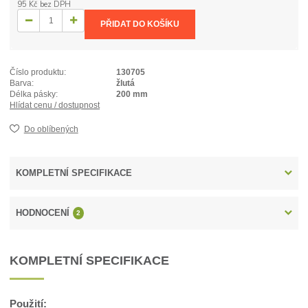
95 Kč
bez DPH
PŘIDAT DO KOŠÍKU
Číslo produktu:
130705
Barva:
žlutá
Délka pásky:
200 mm
Hlídat cenu / dostupnost
Do oblíbených
KOMPLETNÍ SPECIFIKACE
HODNOCENÍ
2
KOMPLETNÍ SPECIFIKACE
Použití: