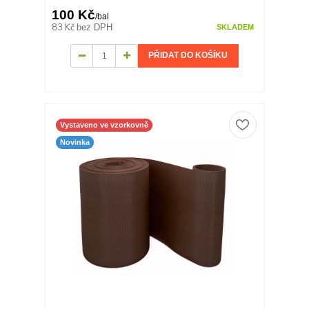
100 Kč
/
bal
83 Kč
bez DPH
SKLADEM
PŘIDAT DO KOŠÍKU
Vystaveno ve vzorkovně
Novinka