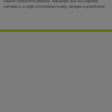
vašeho venkovního prostoru. Nakupujte nyní na Originalni-
zahrada.cz a užijte si kombinaci kvality, designu a praktičnosti.