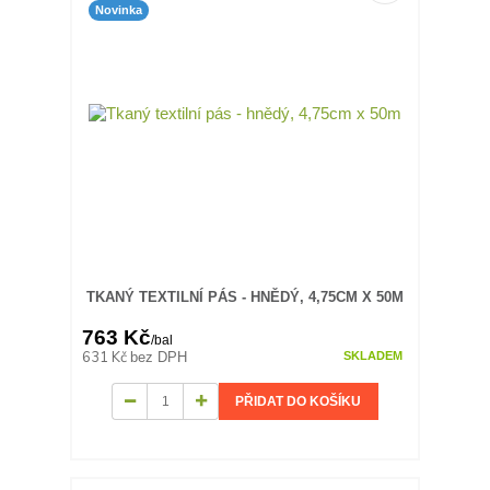
Novinka
TKANÝ TEXTILNÍ PÁS - HNĚDÝ, 4,75CM X 50M
763 Kč
/
bal
631 Kč
bez DPH
SKLADEM
PŘIDAT DO KOŠÍKU