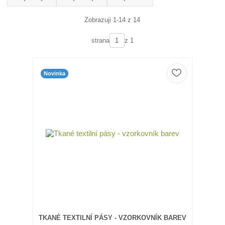
Zobrazuji 1-14 z 14
strana
z 1
Novinka
TKANÉ TEXTILNÍ PÁSY - VZORKOVNÍK BAREV