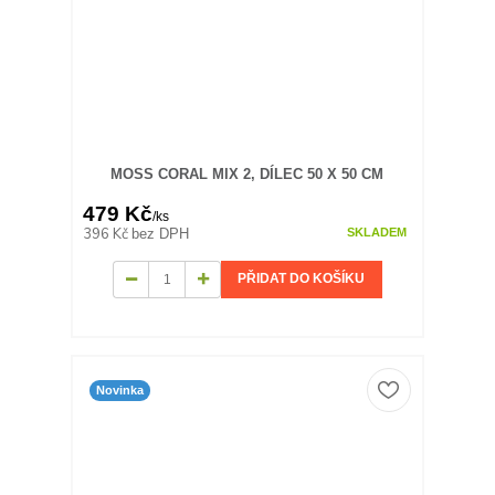
MOSS CORAL MIX 2, DÍLEC 50 X 50 CM
479 Kč
/
ks
396 Kč
bez DPH
SKLADEM
PŘIDAT DO KOŠÍKU
Novinka