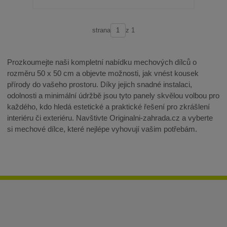
strana
z 1
Prozkoumejte naši kompletní nabídku mechových dílců o
rozměru 50 x 50 cm a objevte možnosti, jak vnést kousek
přírody do vašeho prostoru. Díky jejich snadné instalaci,
odolnosti a minimální údržbě jsou tyto panely skvělou volbou pro
každého, kdo hledá estetické a praktické řešení pro zkrášlení
interiéru či exteriéru. Navštivte Originalni-zahrada.cz a vyberte
si mechové dílce, které nejlépe vyhovují vašim potřebám.