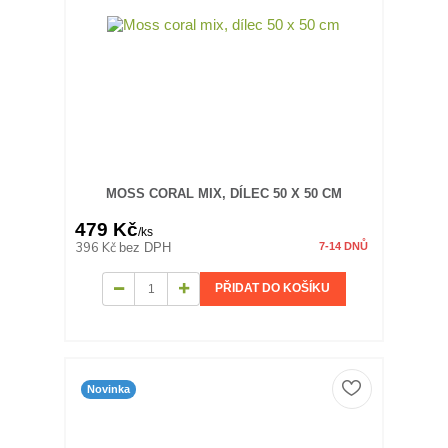
MOSS CORAL MIX, DÍLEC 50 X 50 CM
479 Kč
/
ks
396 Kč
bez DPH
7-14 DNŮ
PŘIDAT DO KOŠÍKU
Novinka