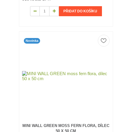
PŘIDAT DO KOŠÍKU
Novinka
MINI WALL GREEN MOSS FERN FLORA, DÍLEC
50 X 50 CM