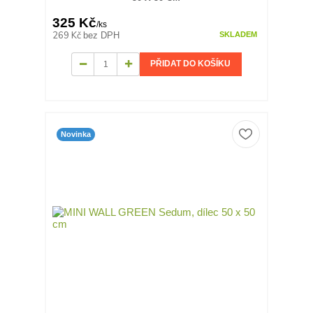
325 Kč
/
ks
269 Kč
bez DPH
SKLADEM
PŘIDAT DO KOŠÍKU
Novinka