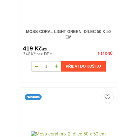
MOSS CORAL LIGHT GREEN, DÍLEC 50 X 50
CM
419 Kč
/
ks
346 Kč
bez DPH
7-14 DNŮ
PŘIDAT DO KOŠÍKU
Novinka