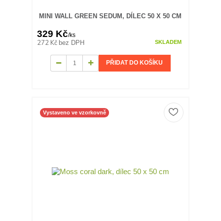
MINI WALL GREEN SEDUM, DÍLEC 50 X 50 CM
329 Kč
/
ks
272 Kč
bez DPH
SKLADEM
PŘIDAT DO KOŠÍKU
Vystaveno ve vzorkovně