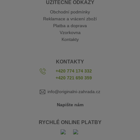
UŽITEČNÉ ODKAZY
Obchodní podmínky
Reklamace a vrácení zboží
Platba a doprava
Vzorkovna
Kontakty
KONTAKTY
+420 774 174 332
+420 721 650 359
info@originalni-zahrada.cz
Napište nám
RYCHLÉ ONLINE PLATBY