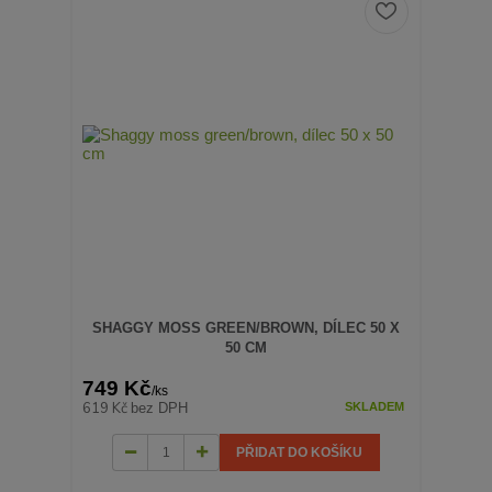
SHAGGY MOSS GREEN/BROWN, DÍLEC 50 X
50 CM
749 Kč
/
ks
619 Kč
bez DPH
SKLADEM
PŘIDAT DO KOŠÍKU