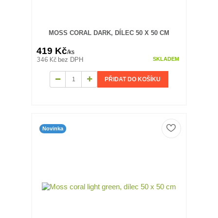
MOSS CORAL DARK, DÍLEC 50 X 50 CM
419 Kč
/
ks
346 Kč
bez DPH
SKLADEM
PŘIDAT DO KOŠÍKU
Novinka