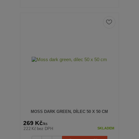
MOSS DARK GREEN, DÍLEC 50 X 50 CM
269 Kč
/
ks
222 Kč
bez DPH
SKLADEM