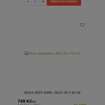
PŘIDAT DO KOŠÍKU
MOSS DEEP DARK, DÍLEC 50 X 50 CM
749 Kč
/
ks