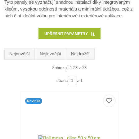
Tyto panely se vyznačují snadnou instalací díky integrovaným
klipům, vysokou odolností materiálu a minimální údržbou, což z
nich činí ideální volbu pro interiérové i exteriérové aplikace.
UPŘESNIT PARAMETRY
Nejnovější
Nejlevnější
Nejdražší
Zobrazuji 1-23 z 23
strana
z 1
Novinka