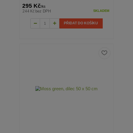
295 Kč
/
ks
244 Kč
bez DPH
SKLADEM
PŘIDAT DO KOŠÍKU