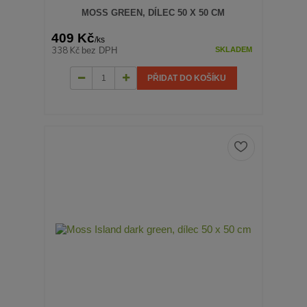
MOSS GREEN, DÍLEC 50 X 50 CM
409 Kč
/
ks
338 Kč
bez DPH
SKLADEM
PŘIDAT DO KOŠÍKU