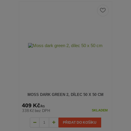
MOSS DARK GREEN 2, DÍLEC 50 X 50 CM
409 Kč
/
ks
338 Kč
bez DPH
SKLADEM
PŘIDAT DO KOŠÍKU