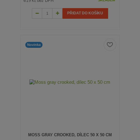
619 Kč
bez DPH
SKLADEM
PŘIDAT DO KOŠÍKU
Novinka
MOSS GRAY CROOKED, DÍLEC 50 X 50 CM