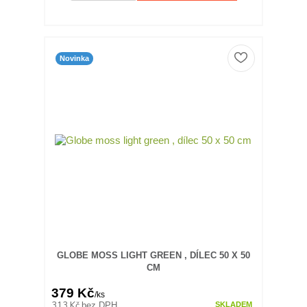
Novinka
GLOBE MOSS LIGHT GREEN , DÍLEC 50 X 50
CM
379 Kč
/
ks
313 Kč
bez DPH
SKLADEM