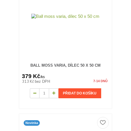
BALL MOSS VARIA, DÍLEC 50 X 50 CM
379 Kč
/
ks
313 Kč
bez DPH
7-14 DNŮ
PŘIDAT DO KOŠÍKU
Novinka