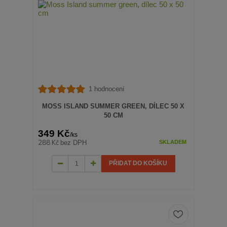
1 hodnocení
MOSS ISLAND SUMMER GREEN, DÍLEC 50 X
50 CM
349 Kč
/
ks
288 Kč
bez DPH
SKLADEM
PŘIDAT DO KOŠÍKU