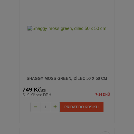
SHAGGY MOSS GREEN, DÍLEC 50 X 50 CM
749 Kč
/
ks
619 Kč
bez DPH
7-14 DNŮ
PŘIDAT DO KOŠÍKU