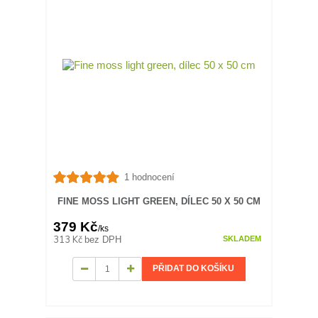
1 hodnocení
FINE MOSS LIGHT GREEN, DÍLEC 50 X 50 CM
379 Kč
/
ks
313 Kč
bez DPH
SKLADEM
PŘIDAT DO KOŠÍKU