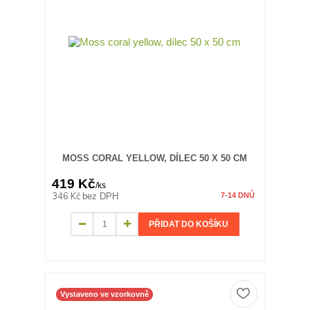
MOSS CORAL YELLOW, DÍLEC 50 X 50 CM
419 Kč
/
ks
346 Kč
bez DPH
7-14 DNŮ
PŘIDAT DO KOŠÍKU
Vystaveno ve vzorkovně