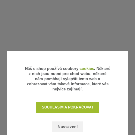
Náš e-shop používá soubory
cookies
. Některé
z nich jsou nutné pro chod webu, některé
nám pomáhají vylepšit tento web a
zobrazovat vám takové informace, které vás
nejvíce zajímají.
SOUHLASÍM A POKRAČOVAT
Nastavení