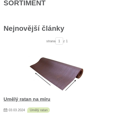
SORTIMENT
Nejnovější články
strana
z 1
Umělý ratan na míru
03
.
03
.
2024
Umělý ratan