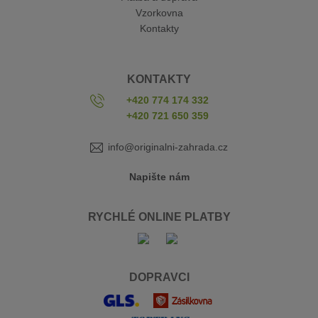
Vzorkovna
Kontakty
KONTAKTY
+420 774 174 332
+420 721 650 359
info@originalni-zahrada.cz
Napište nám
RYCHLÉ ONLINE PLATBY
DOPRAVCI