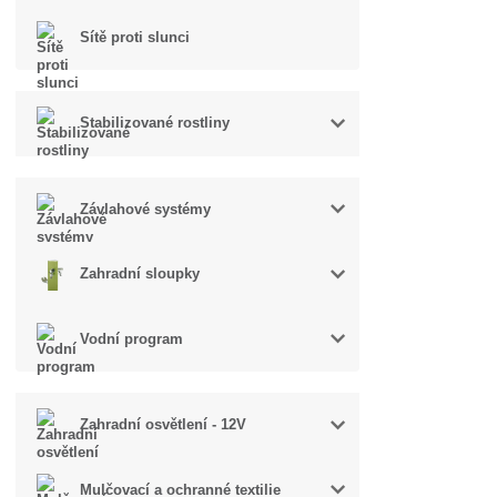
Sítě proti slunci
Stabilizované rostliny
Závlahové systémy
Zahradní sloupky
Vodní program
Zahradní osvětlení - 12V
Mulčovací a ochranné textilie