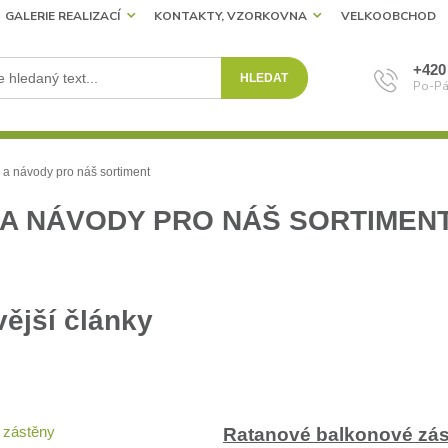
GALERIE REALIZACÍ
KONTAKTY, VZORKOVNA
VELKOOBCHOD
+420
HLEDAT
Po-Pá
a návody pro náš sortiment
 A NÁVODY PRO NÁŠ SORTIMEN
ější články
Ratanové balkonové zás