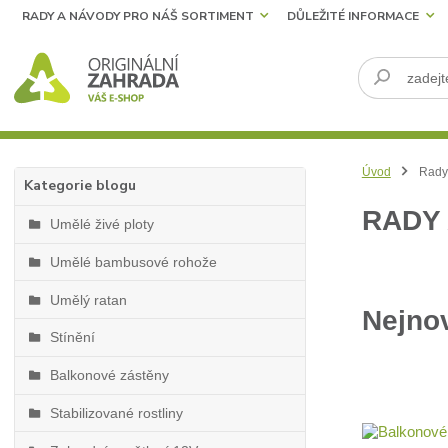
RADY A NÁVODY PRO NÁŠ SORTIMENT
DŮLEŽITÉ INFORMACE
Úvod
Rady 
Kategorie blogu
RADY
Umělé živé ploty
Umělé bambusové rohože
Umělý ratan
Nejnov
Stínění
Balkonové zástěny
Stabilizované rostliny