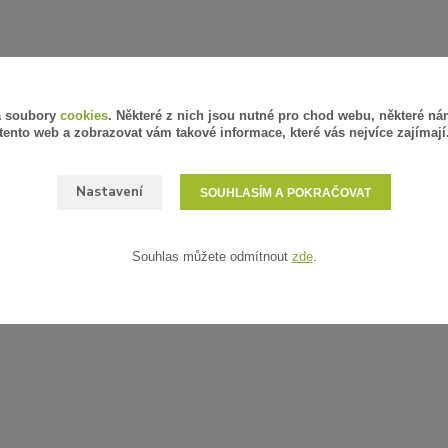
á soubory
cookies
. Některé z nich jsou nutné pro chod webu, některé ná
tento web a zobrazovat vám takové informace, které vás nejvíce zajímají
Nastavení
SOUHLASÍM A POKRAČOVAT
Souhlas můžete odmítnout
zde
.