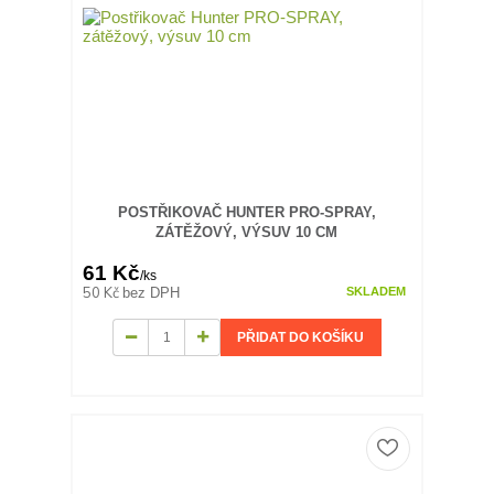
POSTŘIKOVAČ HUNTER PRO-SPRAY,
ZÁTĚŽOVÝ, VÝSUV 10 CM
61 Kč
/
ks
50 Kč
bez DPH
SKLADEM
PŘIDAT DO KOŠÍKU