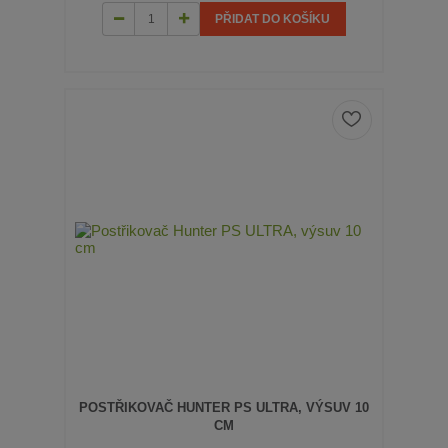
PŘIDAT DO KOŠÍKU
POSTŘIKOVAČ HUNTER PS ULTRA, VÝSUV 10
CM