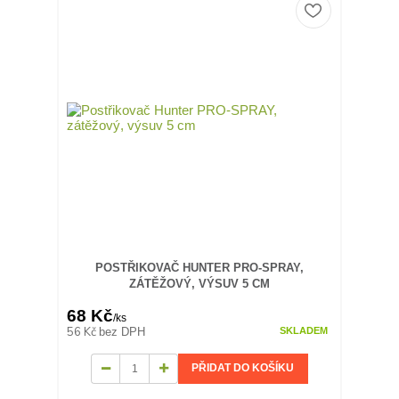
POSTŘIKOVAČ HUNTER PRO-SPRAY,
ZÁTĚŽOVÝ, VÝSUV 5 CM
68 Kč
/
ks
56 Kč
bez DPH
SKLADEM
PŘIDAT DO KOŠÍKU