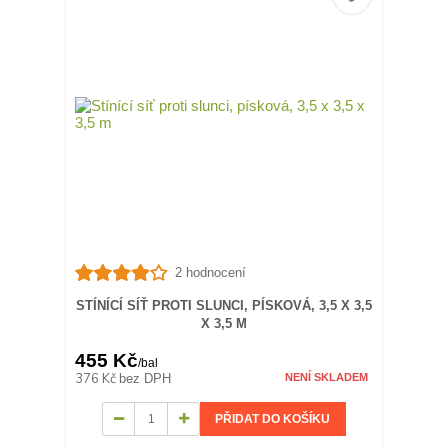
2 hodnocení
STÍNÍCÍ SÍŤ PROTI SLUNCI, PÍSKOVÁ, 3,5 X 3,5
X 3,5 M
455 Kč
/
bal
376 Kč
bez DPH
NENÍ SKLADEM
PŘIDAT DO KOŠÍKU