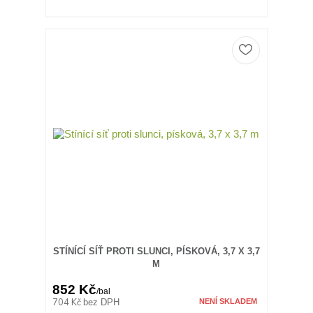
STÍNÍCÍ SÍŤ PROTI SLUNCI, PÍSKOVÁ, 3,7 X 3,7
M
852 Kč
/
bal
704 Kč
bez DPH
NENÍ SKLADEM