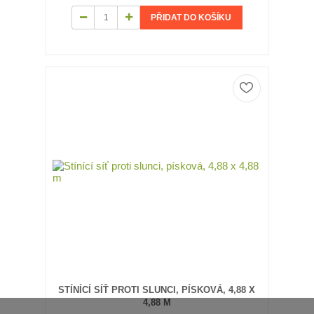
PŘIDAT DO KOŠÍKU
STÍNÍCÍ SÍŤ PROTI SLUNCI, PÍSKOVÁ, 4,88 X
4,88 M