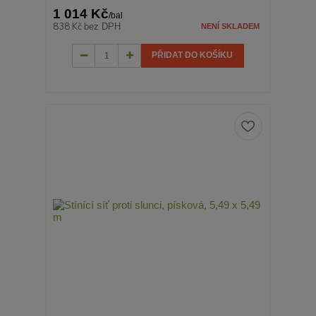
1 014 Kč
/
bal
838 Kč
bez DPH
NENÍ SKLADEM
PŘIDAT DO KOŠÍKU