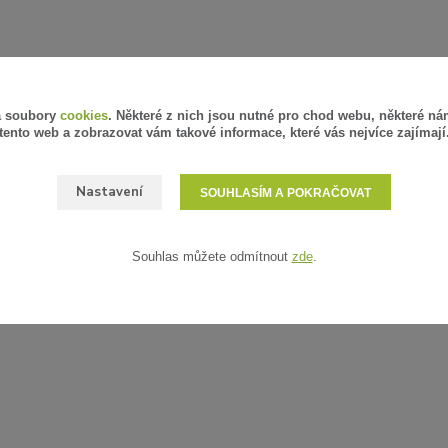
á soubory
cookies
. Některé z nich jsou nutné pro chod webu, některé ná
tento web a zobrazovat vám takové informace, které vás nejvíce zajímají
Nastavení
SOUHLASÍM A POKRAČOVAT
Souhlas můžete odmítnout
zde
.