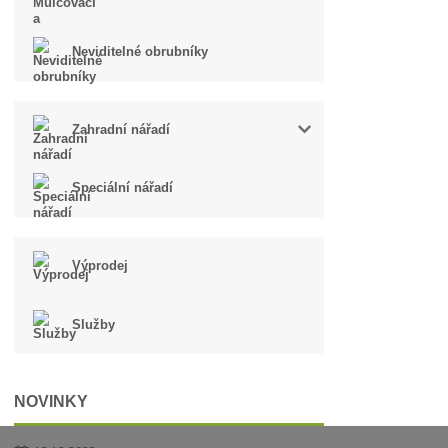
Neviditelné obrubníky
Zahradní nářadí
Speciální nářadí
Výprodej
Služby
NOVINKY