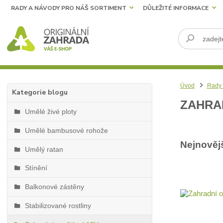
RADY A NÁVODY PRO NÁŠ SORTIMENT
DŮLEŽITÉ INFORMACE
Úvod
Rady 
Kategorie blogu
ZAHRA
Umělé živé ploty
Umělé bambusové rohože
Nejnověj
Umělý ratan
Stínění
Balkonové zástěny
Stabilizované rostliny