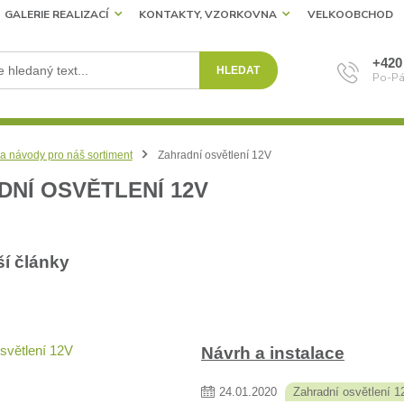
GALERIE REALIZACÍ
KONTAKTY, VZORKOVNA
VELKOOBCHOD
+420
HLEDAT
Po-Pá
a návody pro náš sortiment
Zahradní osvětlení 12V
DNÍ OSVĚTLENÍ 12V
ší články
Návrh a instalace
24
.
01
.
2020
Zahradní osvětlení 