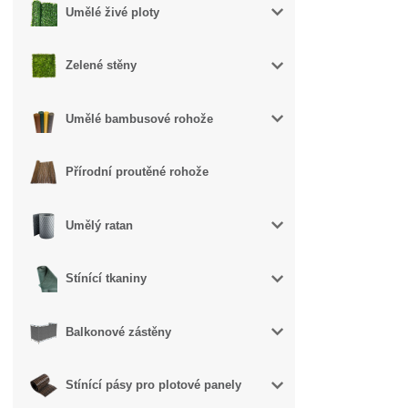
Umělé živé ploty
Zelené stěny
Umělé bambusové rohože
Přírodní proutěné rohože
Umělý ratan
Stínící tkaniny
Balkonové zástěny
Stínící pásy pro plotové panely