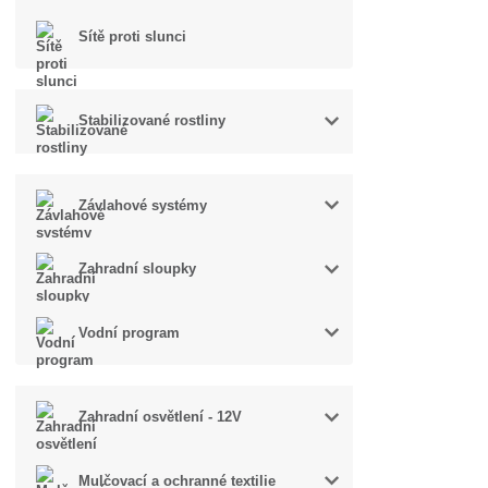
Sítě proti slunci
Stabilizované rostliny
Závlahové systémy
Zahradní sloupky
Vodní program
Zahradní osvětlení - 12V
Mulčovací a ochranné textilie