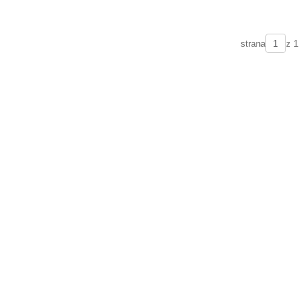
strana
z 1