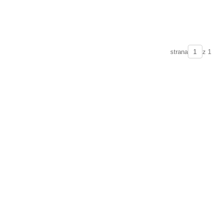
strana
z 1