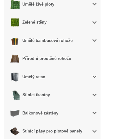
Umělé živé ploty
Zelené stěny
Umělé bambusové rohože
Přírodní proutěné rohože
Umělý ratan
Stínící tkaniny
Balkonové zástěny
Stínící pásy pro plotové panely