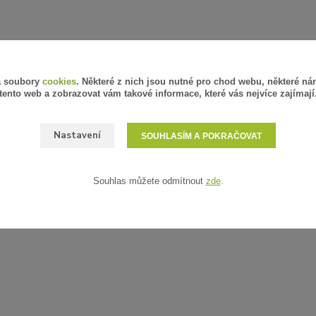
á soubory
cookies
. Některé z nich jsou nutné pro chod webu, některé ná
tento web a zobrazovat vám takové informace, které vás nejvíce zajímají
Nastavení
SOUHLASÍM A POKRAČOVAT
Souhlas můžete odmítnout
zde
.