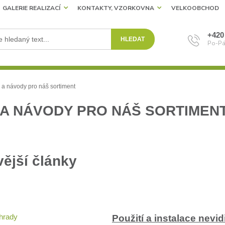
GALERIE REALIZACÍ
KONTAKTY, VZORKOVNA
VELKOOBCHOD
+420
HLEDAT
Po-Pá
a návody pro náš sortiment
 A NÁVODY PRO NÁŠ SORTIMEN
ější články
Použití a instalace nevi