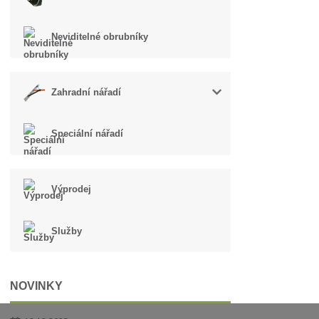
Neviditelné obrubníky
Zahradní nářadí
Speciální nářadí
Výprodej
Služby
NOVINKY