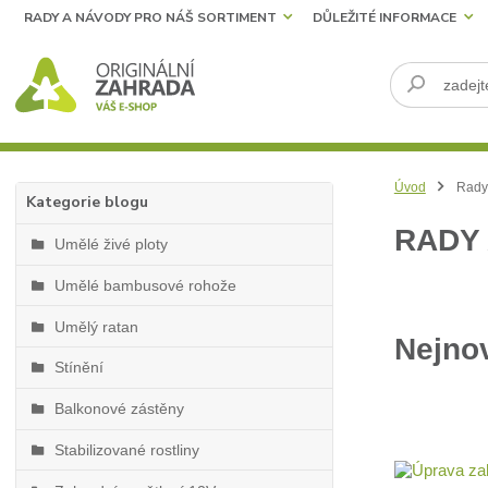
RADY A NÁVODY PRO NÁŠ SORTIMENT
DŮLEŽITÉ INFORMACE
Úvod
Rady 
Kategorie blogu
RADY
Umělé živé ploty
Umělé bambusové rohože
Umělý ratan
Nejnov
Stínění
Balkonové zástěny
Stabilizované rostliny