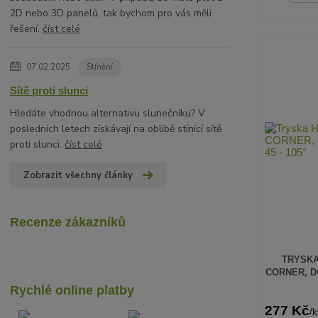
2D nebo 3D panelů, tak bychom pro vás měli
řešení.
číst celé
07.02.2025
Stínění
Sítě proti slunci
Hledáte vhodnou alternativu slunečníku? V
posledních letech získávají na oblibě stínící sítě
proti slunci.
číst celé
Zobrazit všechny články
Recenze zákazníků
TRYSKA
CORNER, DO
Rychlé online platby
277 Kč
/
k