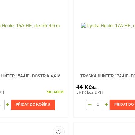
UNTER 15A-HE, DOSTŘIK 4,6 M
TRYSKA HUNTER 17A-HE, DO
44 Kč
/
ks
36 Kč
PH
bez DPH
SKLADEM
PŘIDAT DO KOŠÍKU
PŘIDAT DO