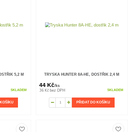
STŘIK 5,2 M
TRYSKA HUNTER 8A-HE, DOSTŘIK 2,4 M
44 Kč
/
ks
36 Kč
bez DPH
SKLADEM
SKLADEM
 KOŠÍKU
PŘIDAT DO KOŠÍKU