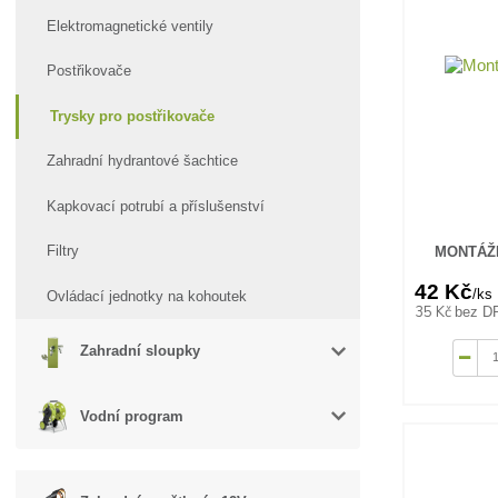
Elektromagnetické ventily
Postřikovače
Trysky pro postřikovače
Zahradní hydrantové šachtice
Kapkovací potrubí a příslušenství
Filtry
MONTÁŽN
42 Kč
/
ks
Ovládací jednotky na kohoutek
35 Kč
bez D
Zahradní sloupky
Vodní program