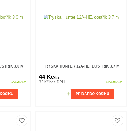
STŘIK 3,0 M
TRYSKA HUNTER 12A-HE, DOSTŘIK 3,7 M
44 Kč
/
ks
36 Kč
bez DPH
SKLADEM
SKLADEM
 KOŠÍKU
PŘIDAT DO KOŠÍKU