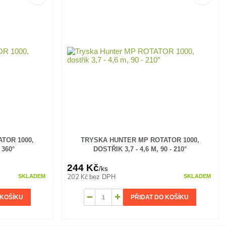
TOR 1000,
TRYSKA HUNTER MP ROTATOR 1000,
 360°
DOSTŘIK 3,7 - 4,6 M, 90 - 210°
244 Kč
/
ks
202 Kč
bez DPH
SKLADEM
SKLADEM
 KOŠÍKU
PŘIDAT DO KOŠÍKU