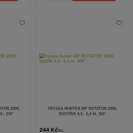
TOR 2000,
TRYSKA HUNTER MP ROTATOR 2000,
0 - 270°
DOSTŘIK 4,9 - 6,4 M, 360°
244 Kč
/
ks