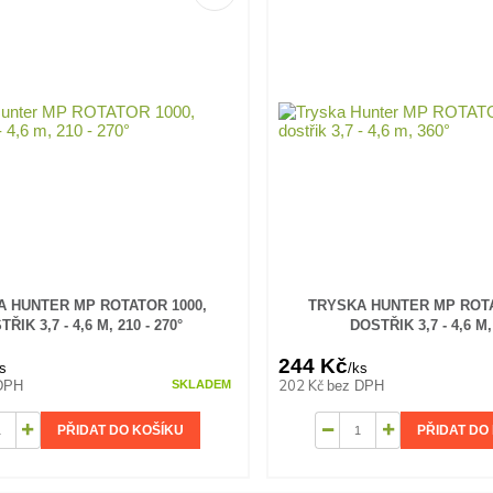
 HUNTER MP ROTATOR 1000,
TRYSKA HUNTER MP ROTA
ŘIK 3,7 - 4,6 M, 210 - 270°
DOSTŘIK 3,7 - 4,6 M,
244 Kč
s
/
ks
202 Kč
DPH
bez DPH
SKLADEM
PŘIDAT DO KOŠÍKU
PŘIDAT DO