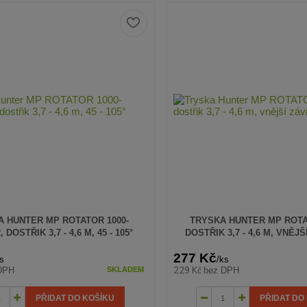
 HUNTER MP ROTATOR 1000-
TRYSKA HUNTER MP ROTA
DOSTŘIK 3,7 - 4,6 M, 45 - 105°
DOSTŘIK 3,7 - 4,6 M, VNĚJŠÍ
277 Kč
s
/
ks
229 Kč
DPH
bez DPH
SKLADEM
PŘIDAT DO KOŠÍKU
PŘIDAT DO