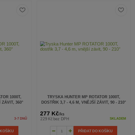
TOR 1000T,
TRYSKA HUNTER MP ROTATOR 1000T,
 ZÁVIT, 360°
DOSTŘIK 3,7 - 4,6 M, VNĚJŠÍ ZÁVIT, 90 - 210°
277 Kč
/
ks
229 Kč
bez DPH
3-7 DNŮ
SKLADEM
 KOŠÍKU
PŘIDAT DO KOŠÍKU