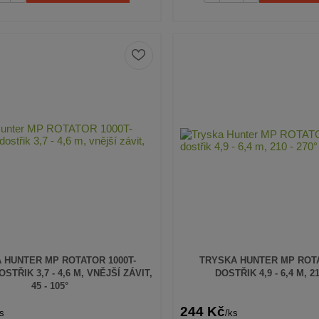
 HUNTER MP ROTATOR 1000T-
TRYSKA HUNTER MP ROTA
STŘIK 3,7 - 4,6 M, VNĚJŠÍ ZÁVIT,
DOSTŘIK 4,9 - 6,4 M, 21
45 - 105°
244 Kč
s
/
ks