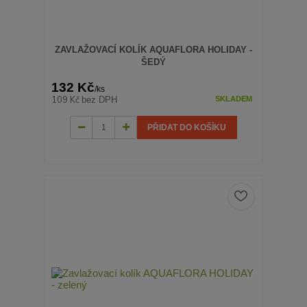
ZAVLAŽOVACÍ KOLÍK AQUAFLORA HOLIDAY -
ŠEDÝ
132 Kč
/
ks
109 Kč
bez DPH
SKLADEM
PŘIDAT DO KOŠÍKU