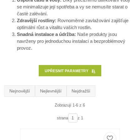
se minimalizuje její spotřeba a vy se nemusíte starat o
časté zalévání.
Zdravější rostliny:
Rovnoměrné zavlažování zajišťuje
optimální růst a vitalitu vašich rostlin.
Snadná instalace a údržba:
Naše produkty jsou
navrženy pro jednoduchou instalaci a bezproblémový
provoz.
UPŘESNIT PARAMETRY
Nejnovější
Nejlevnější
Nejdražší
Zobrazuji 1-6 z 6
strana
z 1