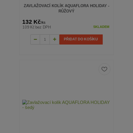
ZAVLAŽOVACÍ KOLÍK AQUAFLORA HOLIDAY -
RŮŽOVÝ
132 Kč
/
ks
109 Kč
bez DPH
SKLADEM
PŘIDAT DO KOŠÍKU