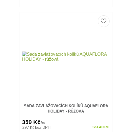
SADA ZAVLAŽOVACÍCH KOLÍKŮ AQUAFLORA
HOLIDAY - RŮŽOVÁ
359 Kč
/
ks
297 Kč
bez DPH
SKLADEM