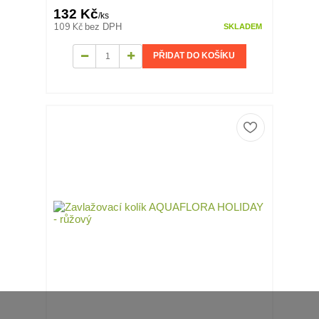
132 Kč
/
ks
109 Kč
bez DPH
SKLADEM
PŘIDAT DO KOŠÍKU