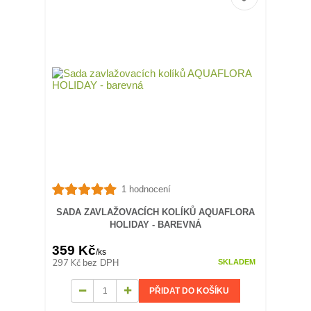
1 hodnocení
SADA ZAVLAŽOVACÍCH KOLÍKŮ AQUAFLORA
HOLIDAY - BAREVNÁ
359 Kč
/
ks
297 Kč
bez DPH
SKLADEM
PŘIDAT DO KOŠÍKU