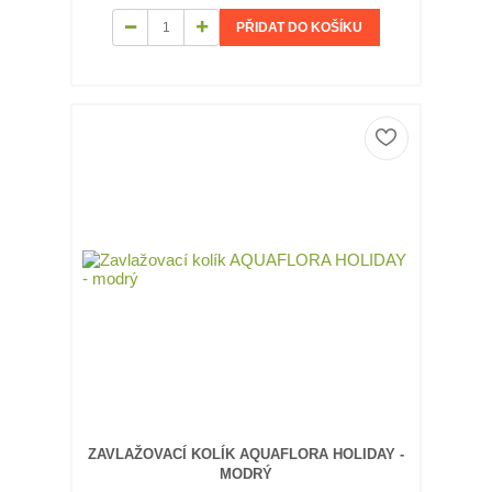
PŘIDAT DO KOŠÍKU
ZAVLAŽOVACÍ KOLÍK AQUAFLORA HOLIDAY -
MODRÝ