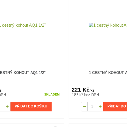
CESTNÝ KOHOUT AQ1 1/2"
1 CESTNÝ KOHOUT 
221 Kč
s
/
ks
183 Kč
DPH
bez DPH
SKLADEM
PŘIDAT DO KOŠÍKU
PŘIDAT DO