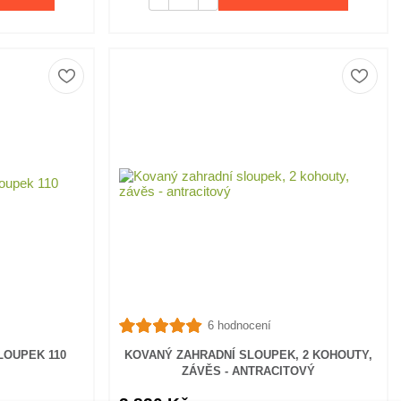
6 hodnocení
LOUPEK 110
KOVANÝ ZAHRADNÍ SLOUPEK, 2 KOHOUTY,
ZÁVĚS - ANTRACITOVÝ