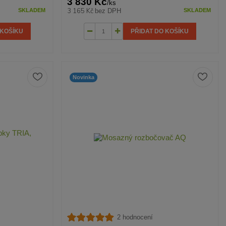
3 830 Kč
/
ks
3 165 Kč
bez DPH
SKLADEM
SKLADEM
 KOŠÍKU
PŘIDAT DO KOŠÍKU
Novinka
2 hodnocení