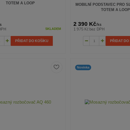
TOTEM A LOOP
MOBILNÍ PODSTAVEC PRO S
TOTEM A LOOP
2 390 Kč
s
/
ks
1 975 Kč
DPH
bez DPH
SKLADEM
PŘIDAT DO KOŠÍKU
PŘIDAT DO
Novinka