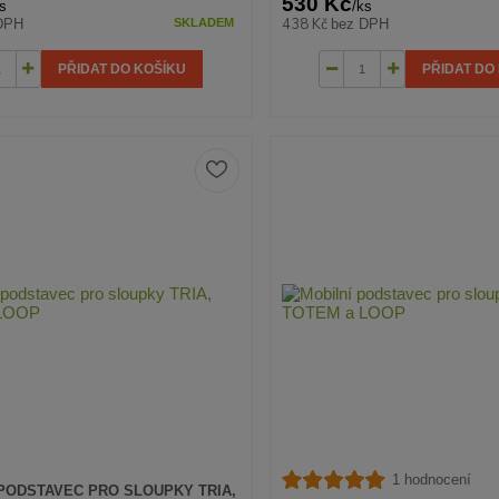
530 Kč
s
/
ks
438 Kč
DPH
bez DPH
SKLADEM
PŘIDAT DO KOŠÍKU
PŘIDAT DO
1 hodnocení
PODSTAVEC PRO SLOUPKY TRIA,