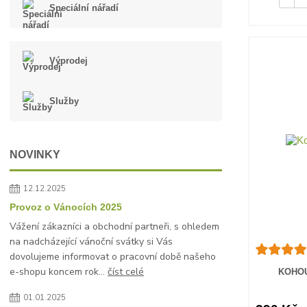
Speciální nářadí
Výprodej
Služby
NOVINKY
12.12.2025
Provoz o Vánocích 2025
Vážení zákazníci a obchodní partneři, s ohledem
na nadcházející vánoční svátky si Vás
dovolujeme informovat o pracovní době našeho
e-shopu koncem rok...
číst celé
KOHOU
01.01.2025