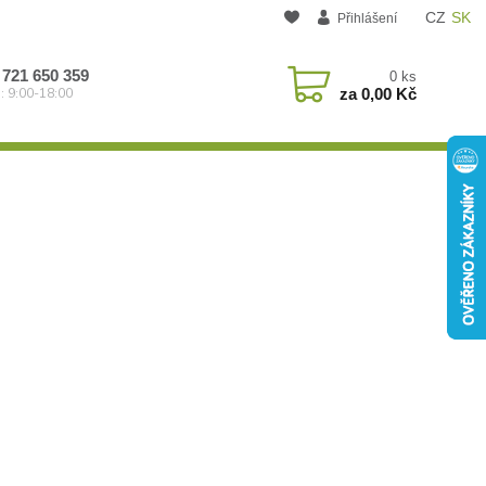
CZ
SK
Přihlášení
 721 650 359
0
ks
za
0,00 Kč
: 9:00-18:00