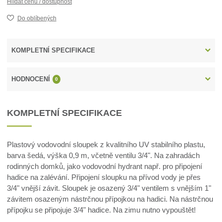
Hlídat cenu / dostupnost
Do oblíbených
KOMPLETNÍ SPECIFIKACE
HODNOCENÍ
0
KOMPLETNÍ SPECIFIKACE
Plastový vodovodní sloupek z kvalitního UV stabilního plastu,
barva šedá, výška 0,9 m, včetně ventilu 3/4". Na zahradách
rodinných domků, jako vodovodní hydrant např. pro připojení
hadice na zalévání. Připojení sloupku na přívod vody je přes
3/4" vnější závit. Sloupek je osazený 3/4" ventilem s vnějším 1"
závitem osazeným nástrčnou přípojkou na hadici. Na nástrčnou
přípojku se připojuje 3/4" hadice. Na zimu nutno vypouštět!