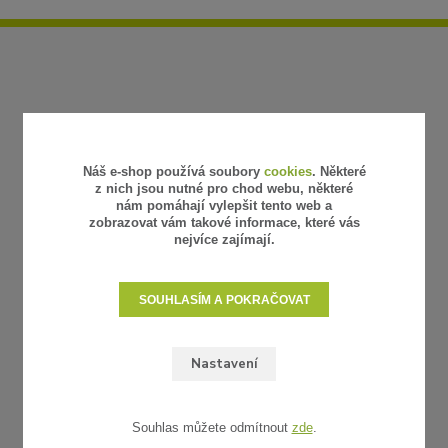
Náš e-shop používá soubory
cookies
. Některé
z nich jsou nutné pro chod webu, některé
nám pomáhají vylepšit tento web a
zobrazovat vám takové informace, které vás
nejvíce zajímají.
SOUHLASÍM A POKRAČOVAT
Nastavení
Souhlas můžete odmítnout
zde
.