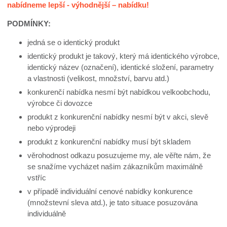
nabídneme lepší - výhodnější – nabídku!
PODMÍNKY:
jedná se o identický produkt
identický produkt je takový, který má identického výrobce,
identický název (označení), identické složení, parametry
a vlastnosti (velikost, množství, barvu atd.)
konkurenčí nabídka nesmí být nabídkou velkoobchodu,
výrobce či dovozce
produkt z konkurenční nabídky nesmí být v akci, slevě
nebo výprodeji
produkt z konkurenční nabídky musí být skladem
věrohodnost odkazu posuzujeme my, ale věřte nám, že
se snažíme vycházet našim zákazníkům maximálně
vstříc
v případě individuální cenové nabídky konkurence
(množstevní sleva atd.), je tato situace posuzována
individuálně