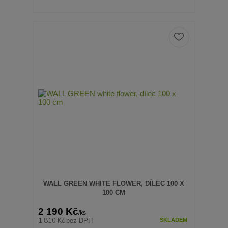
WALL GREEN WHITE FLOWER, DÍLEC 100 X
100 CM
2 190 Kč
/
ks
1 810 Kč
bez DPH
SKLADEM