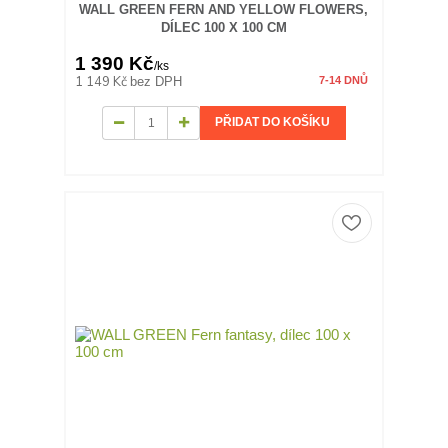
WALL GREEN FERN AND YELLOW FLOWERS,
DÍLEC 100 X 100 CM
1 390 Kč
/
ks
1 149 Kč
bez DPH
7-14 DNŮ
PŘIDAT DO KOŠÍKU