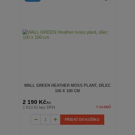
WALL GREEN HEATHER MOSS PLANT, DÍLEC
100 X 100 CM
2 190 Kč
/
ks
1 810 Kč
bez DPH
7-14 DNŮ
PŘIDAT DO KOŠÍKU