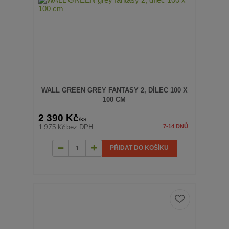
WALL GREEN GREY FANTASY 2, DÍLEC 100 X
100 CM
2 390 Kč
/
ks
1 975 Kč
bez DPH
7-14 DNŮ
PŘIDAT DO KOŠÍKU