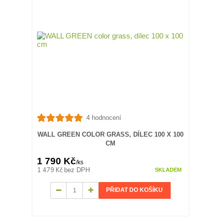
4 hodnocení
WALL GREEN COLOR GRASS, DÍLEC 100 X 100
CM
1 790 Kč
/
ks
1 479 Kč
bez DPH
SKLADEM
PŘIDAT DO KOŠÍKU