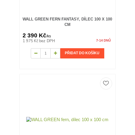
WALL GREEN FERN FANTASY, DÍLEC 100 X 100
CM
2 390 Kč
/
ks
1 975 Kč
bez DPH
7-14 DNŮ
PŘIDAT DO KOŠÍKU