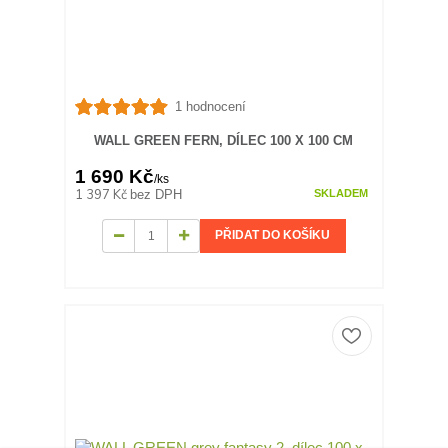
1 hodnocení
WALL GREEN FERN, DÍLEC 100 X 100 CM
1 690 Kč
/
ks
1 397 Kč
bez DPH
SKLADEM
PŘIDAT DO KOŠÍKU