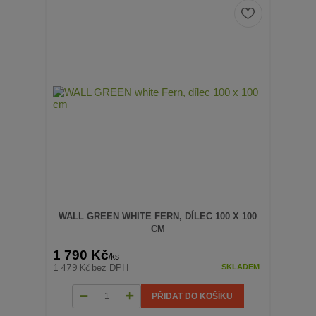
WALL GREEN WHITE FERN, DÍLEC 100 X 100
CM
1 790 Kč
/
ks
1 479 Kč
bez DPH
SKLADEM
PŘIDAT DO KOŠÍKU