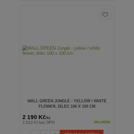
WALL GREEN JUNGLE - YELLOW / WHITE
FLOWER, DÍLEC 100 X 100 CM
2 190 Kč
/
ks
1 810 Kč
bez DPH
SKLADEM