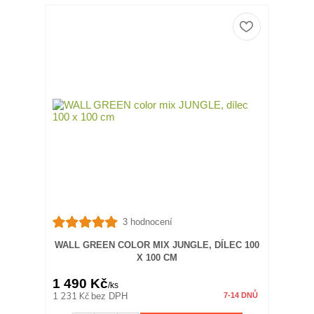
3 hodnocení
WALL GREEN COLOR MIX JUNGLE, DÍLEC 100
X 100 CM
1 490 Kč
/
ks
1 231 Kč
bez DPH
7-14 DNŮ