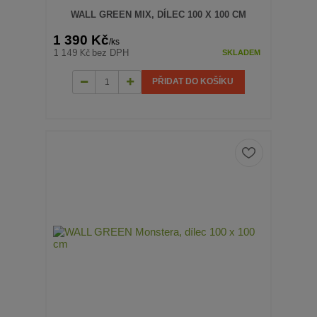
WALL GREEN MIX, DÍLEC 100 X 100 CM
1 390 Kč
/
ks
1 149 Kč
bez DPH
SKLADEM
PŘIDAT DO KOŠÍKU