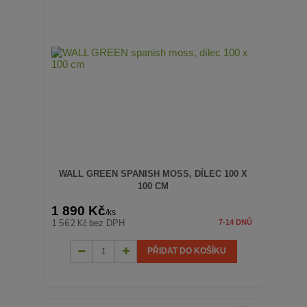
WALL GREEN SPANISH MOSS, DÍLEC 100 X
100 CM
1 890 Kč
/
ks
1 562 Kč
bez DPH
7-14 DNŮ
PŘIDAT DO KOŠÍKU