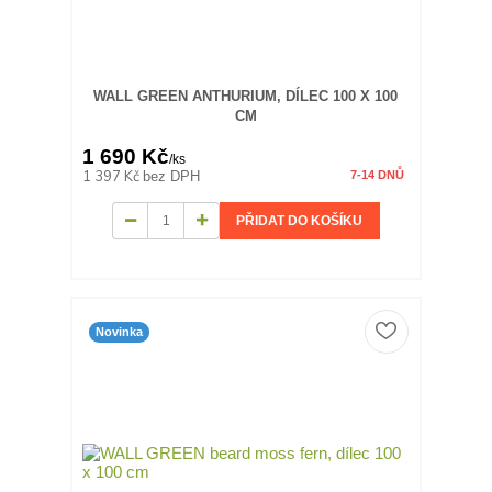
WALL GREEN ANTHURIUM, DÍLEC 100 X 100
CM
1 690 Kč
/
ks
1 397 Kč
bez DPH
7-14 DNŮ
PŘIDAT DO KOŠÍKU
Novinka