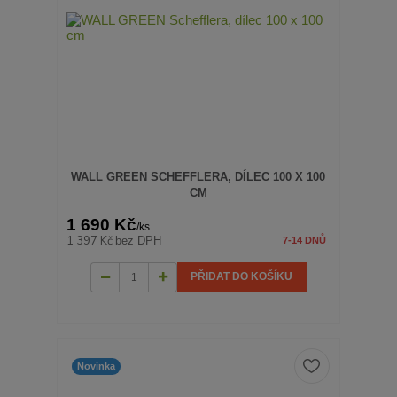
WALL GREEN SCHEFFLERA, DÍLEC 100 X 100
CM
1 690 Kč
/
ks
1 397 Kč
bez DPH
7-14 DNŮ
PŘIDAT DO KOŠÍKU
Novinka