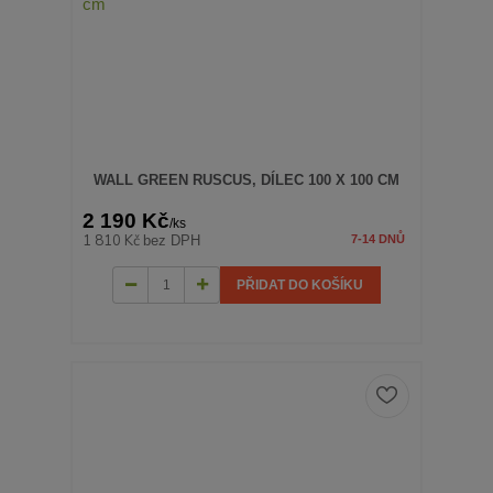
WALL GREEN RUSCUS, DÍLEC 100 X 100 CM
2 190 Kč
/
ks
1 810 Kč
bez DPH
7-14 DNŮ
PŘIDAT DO KOŠÍKU