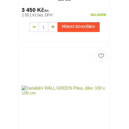
3 450 Kč
/
ks
2 851 Kč
bez DPH
SKLADEM
PŘIDAT DO KOŠÍKU