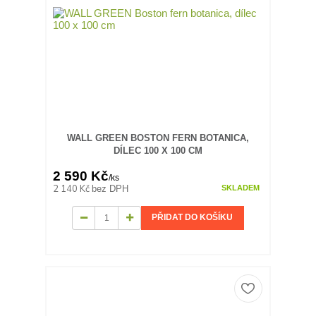
WALL GREEN BOSTON FERN BOTANICA,
DÍLEC 100 X 100 CM
2 590 Kč
/
ks
2 140 Kč
bez DPH
SKLADEM
PŘIDAT DO KOŠÍKU