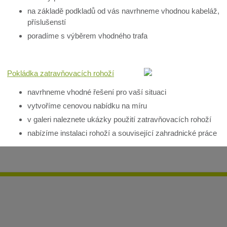
na základě podkladů od vás navrhneme vhodnou kabeláž,
příslušenstí
poradíme s výběrem vhodného trafa
Pokládka zatravňovacích rohoží
navrhneme vhodné řešení pro vaší situaci
vytvoříme cenovou nabídku na míru
v galeri naleznete ukázky použití zatravňovacích rohoží
nabízíme instalaci rohoží a související zahradnické práce