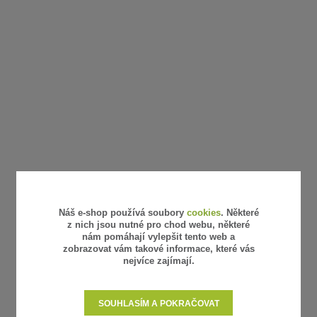
Náš e-shop používá soubory
cookies
. Některé
z nich jsou nutné pro chod webu, některé
nám pomáhají vylepšit tento web a
zobrazovat vám takové informace, které vás
nejvíce zajímají.
SOUHLASÍM A POKRAČOVAT