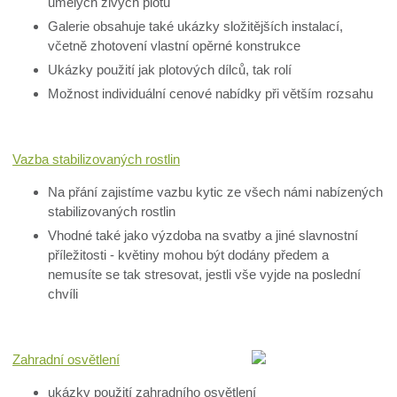
umělých živých plotů
Galerie obsahuje také ukázky složitějších instalací,
včetně zhotovení vlastní opěrné konstrukce
Ukázky použití jak plotových dílců, tak rolí
Možnost individuální cenové nabídky při větším rozsahu
Vazba stabilizovaných rostlin
Na přání zajistíme vazbu kytic ze všech námi nabízených
stabilizovaných rostlin
Vhodné také jako výzdoba na svatby a jiné slavnostní
příležitosti - květiny mohou být dodány předem a
nemusíte se tak stresovat, jestli vše vyjde na poslední
chvíli
Zahradní osvětlení
ukázky použití zahradního osvětlení