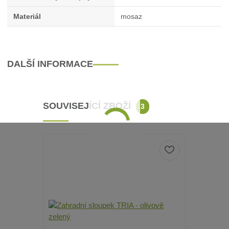
Materiál
mosaz
DALŠÍ INFORMACE
SOUVISEJÍCÍ ZBOŽÍ
3