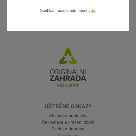
Souhlas můžete odmítnout
zde
.
UŽITEČNÉ ODKAZY
Obchodní podmínky
Reklamace a vrácení zboží
Platba a doprava
Vzorkovna