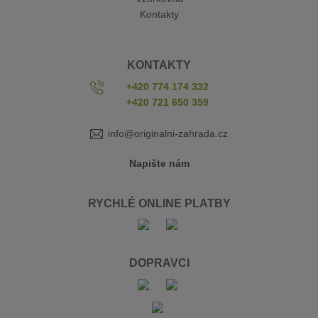
Kontakty
KONTAKTY
+420 774 174 332
+420 721 650 359
info@originalni-zahrada.cz
Napište nám
RYCHLÉ ONLINE PLATBY
DOPRAVCI