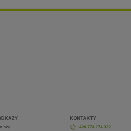
ODKAZY
KONTAKTY
mínky
+420 774 174 332