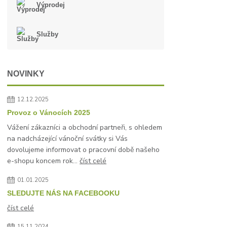
Výprodej
Služby
NOVINKY
12.12.2025
Provoz o Vánocích 2025
Vážení zákazníci a obchodní partneři, s ohledem
na nadcházející vánoční svátky si Vás
dovolujeme informovat o pracovní době našeho
e-shopu koncem rok...
číst celé
01.01.2025
SLEDUJTE NÁS NA FACEBOOKU
číst celé
15.11.2024