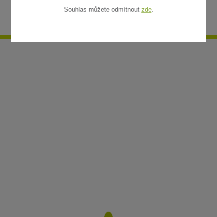
Souhlas můžete odmítnout
zde
.