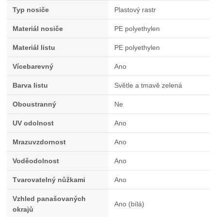
Typ nosiče
Plastový rastr
Materiál nosiče
PE polyethylen
Materiál listu
PE polyethylen
Vícebarevný
Ano
Barva listu
Světle a tmavě zelená
Oboustranný
Ne
UV odolnost
Ano
Mrazuvzdornost
Ano
Voděodolnost
Ano
Tvarovatelný nůžkami
Ano
Vzhled panašovaných
Ano (bílá)
okrajů