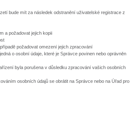
zetí bude mít za následek odstranění uživatelské registrace z
 a požadovat jejich kopii
ost
opřípadě požadovat omezení jejich zpracování
edná o osobní údaje, které je Správce povinen nebo oprávněn
ařízení byla porušena v důsledku zpracování vašich osobních
acováním osobních údajů se obrátit na Správce nebo na Úřad pro