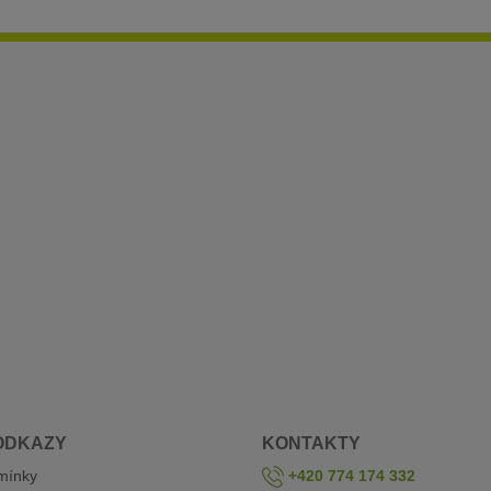
ODKAZY
KONTAKTY
mínky
+420 774 174 332