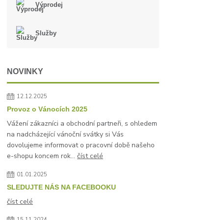
Výprodej
Služby
NOVINKY
12.12.2025
Provoz o Vánocích 2025
Vážení zákazníci a obchodní partneři, s ohledem
na nadcházející vánoční svátky si Vás
dovolujeme informovat o pracovní době našeho
e-shopu koncem rok...
číst celé
01.01.2025
SLEDUJTE NÁS NA FACEBOOKU
číst celé
15.11.2024