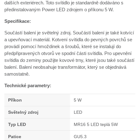
dalších exteriérech. Toto svítidlo je standardně dodáváno s
předinstalovaným Power LED zdrojem o příkonu 5 W.
Specifikace:
Součástí balení je světelný zdroj. Součástí balení je také kotvící
a upevňovací materiál. Kotvení svítidla do pevných povrchů se
provádí pomocí hmoždinek a šroubů, které se instalují do
předpřipravených otvorů ve spodní části svítidla. Pro upevnění
svítidla do zeminy použijte kovové trny, které jsou také součástí
balení. Balení neobsahuje transformátor, který se objednává
samostatně.
Technické parametry:
Příkon
5 W
Světelný zdroj
LED
Typ LED
MR16 5 LED teplá 5W
Patice
GU5.3