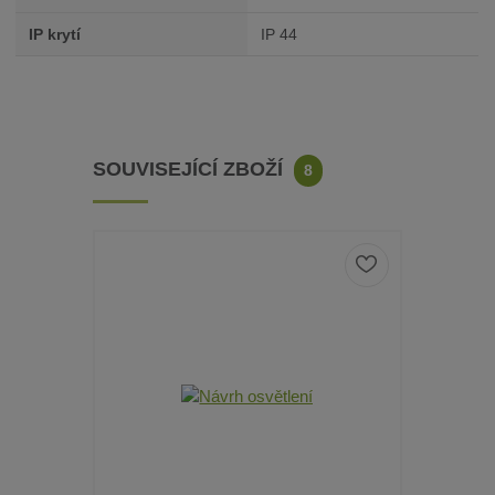
IP krytí
IP 44
SOUVISEJÍCÍ ZBOŽÍ
8