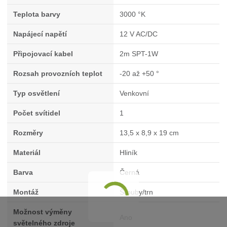
Teplota barvy
3000 °K
Napájecí napětí
12 V AC/DC
Připojovací kabel
2m SPT-1W
Rozsah provozních teplot
-20 až +50 °
Typ osvětlení
Venkovní
Počet svítidel
1
Rozměry
13,5 x 8,9 x 19 cm
Materiál
Hliník
Barva
Černá
Montáž
Šrouby/trn
Možnost výměny
Ano
světelného zdroje