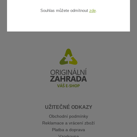
Souhlas můžete odmítnout
zde
.
UŽITEČNÉ ODKAZY
Obchodní podmínky
Reklamace a vrácení zboží
Platba a doprava
Vzorkovna