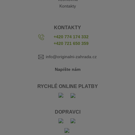
Kontakty
KONTAKTY
+420 774 174 332
+420 721 650 359
info@originalni-zahrada.cz
Napište nám
RYCHLÉ ONLINE PLATBY
DOPRAVCI