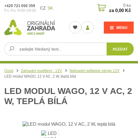
0
ks
+420 721 650 359
CZ
SK
za
0,00 Kč
Po-Pá: 9:00-18:00
MENU
HLEDAT
Úvod
Zahradní osvětlení - 12V
Náhradní světelné zdroje 12V
LED modul WAGO, 12 V AC, 2 W, teplá bílá
LED MODUL WAGO, 12 V AC, 2
W, TEPLÁ BÍLÁ