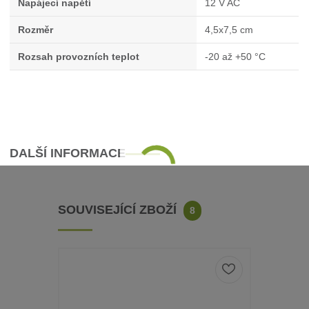
Napájecí napětí
12 V AC
Rozměr
4,5x7,5 cm
Rozsah provozních teplot
-20 až +50 °C
DALŠÍ INFORMACE
SOUVISEJÍCÍ ZBOŽÍ
8