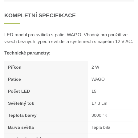
KOMPLETNÍ SPECIFIKACE
LED modul pro svítidla s paticí WAGO. Vhodný pro použití ve
všech běžných typech svítidel a systémech s napětím 12 V AC.
Technické parametry:
Příkon
2 W
Patice
WAGO
Počet LED
15
Světelný tok
17,3 Lm
Teplota barvy
3000 °K
Barva světla
Teplá bílá