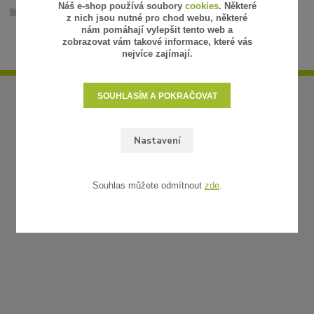
Náš e-shop používá soubory
cookies
. Některé
Volně stojící svítidla
z nich jsou nutné pro chod webu, některé
nám pomáhají vylepšit tento web a
zobrazovat vám takové informace, které vás
nejvíce zajímají.
SOUHLASÍM A POKRAČOVAT
Nastavení
Souhlas můžete odmítnout
zde
.