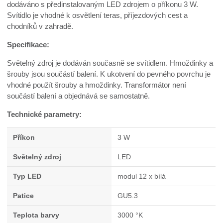
dodáváno s předinstalovaným LED zdrojem o příkonu 3 W.
Svítidlo je vhodné k osvětlení teras, příjezdových cest a
chodníků v zahradě.
Specifikace:
Světelný zdroj je dodáván současně se svítidlem. Hmoždinky a
šrouby jsou součástí balení. K ukotvení do pevného povrchu je
vhodné použít šrouby a hmoždinky. Transformátor není
součástí balení a objednává se samostatně.
Technické parametry:
Příkon
3 W
Světelný zdroj
LED
Typ LED
modul 12 x bílá
Patice
GU5.3
Teplota barvy
3000 °K