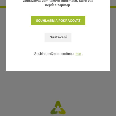
zobrazovat vám takové informace, které vás
nejvíce zajímají.
SOUHLASÍM A POKRAČOVAT
Nastavení
Souhlas můžete odmítnout
zde
.