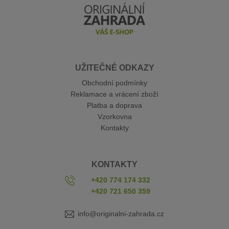
UŽITEČNÉ ODKAZY
Obchodní podmínky
Reklamace a vrácení zboží
Platba a doprava
Vzorkovna
Kontakty
KONTAKTY
+420 774 174 332
+420 721 650 359
info@originalni-zahrada.cz