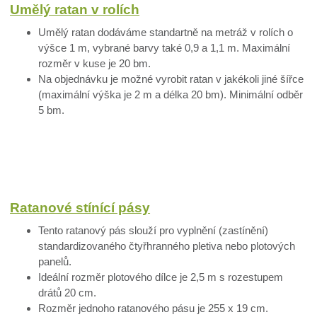
Umělý ratan v rolích
Umělý ratan dodáváme standartně na metráž v rolích o
výšce 1 m, vybrané barvy také 0,9 a 1,1 m. Maximální
rozměr v kuse je 20 bm.
Na objednávku je možné vyrobit ratan v jakékoli jiné šířce
(maximální výška je 2 m a délka 20 bm). Minimální odběr
5 bm.
Ratanové stínící pásy
Tento ratanový pás slouží pro vyplnění (zastínění)
standardizovaného čtyřhranného pletiva nebo plotových
panelů.
Ideální rozměr plotového dílce je 2,5 m s rozestupem
drátů 20 cm.
Rozměr jednoho ratanového pásu je 255 x 19 cm.