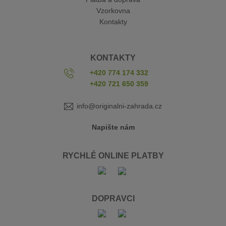
Vzorkovna
Kontakty
KONTAKTY
+420 774 174 332
+420 721 650 359
info@originalni-zahrada.cz
Napište nám
RYCHLÉ ONLINE PLATBY
DOPRAVCI