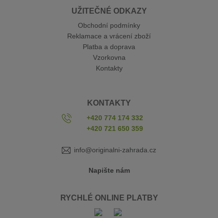
UŽITEČNÉ ODKAZY
Obchodní podmínky
Reklamace a vrácení zboží
Platba a doprava
Vzorkovna
Kontakty
KONTAKTY
+420 774 174 332
+420 721 650 359
info@originalni-zahrada.cz
Napište nám
RYCHLÉ ONLINE PLATBY