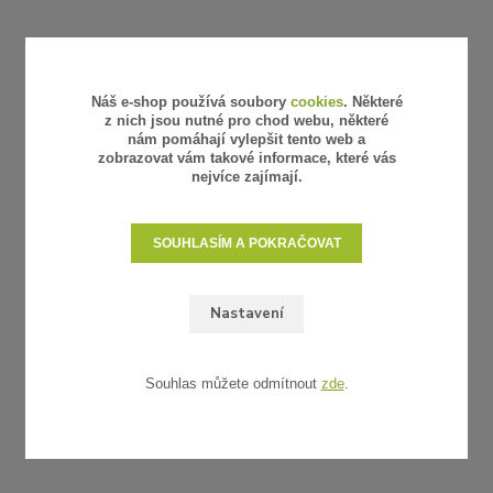
Náš e-shop používá soubory
cookies
. Některé
z nich jsou nutné pro chod webu, některé
nám pomáhají vylepšit tento web a
zobrazovat vám takové informace, které vás
nejvíce zajímají.
SOUHLASÍM A POKRAČOVAT
Nastavení
Souhlas můžete odmítnout
zde
.