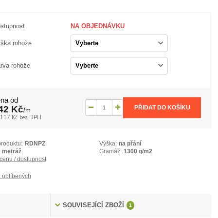
stupnost
NA OBJEDNÁVKU
ška rohože
rva rohože
na od
42 Kč
PŘIDAT DO KOŠÍKU
/
m
117 Kč
bez DPH
produktu:
RDNPZ
Výška:
na přání
metráž
Gramáž:
1300 g/m2
 cenu / dostupnost
 oblíbených
SOUVISEJÍCÍ ZBOŽÍ
1