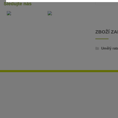
Sledujte nás
ZBOŽÍ Z
Umělý rat