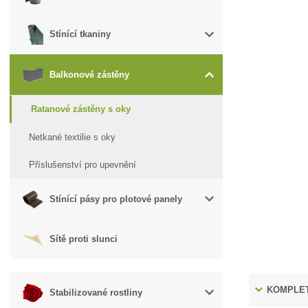
Stínící tkaniny
Balkonové zástěny
Ratanové zástěny s oky
Netkané textilie s oky
Příslušenství pro upevnění
Stínící pásy pro plotové panely
Sítě proti slunci
KOMPLET
Stabilizované rostliny