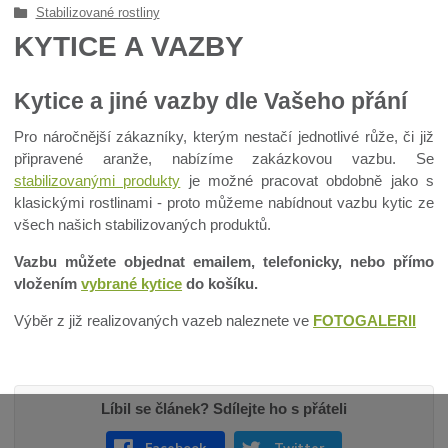
Stabilizované rostliny
KYTICE A VAZBY
Kytice a jiné vazby dle Vašeho přání
Pro náročnější zákazníky, kterým nestačí jednotlivé růže, či již
připravené aranže, nabízíme zakázkovou vazbu. Se
stabilizovanými produkty
je možné pracovat obdobně jako s
klasickými rostlinami - proto můžeme nabídnout vazbu kytic ze
všech našich stabilizovaných produktů.
Vazbu můžete objednat emailem, telefonicky, nebo přímo
vložením
vybrané kytice
do košíku.
Výběr z již realizovaných vazeb naleznete ve
FOTOGALERII
Líbil se článek? Sdílejte ho s přáteli