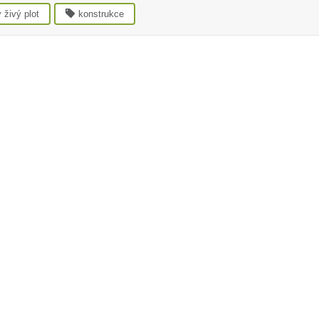
 živý plot
konstrukce