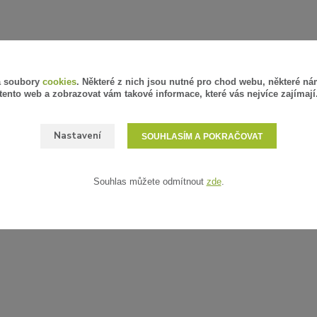
á soubory
cookies
. Některé z nich jsou nutné pro chod webu, některé ná
tento web a zobrazovat vám takové informace, které vás nejvíce zajímají
Nastavení
SOUHLASÍM A POKRAČOVAT
Souhlas můžete odmítnout
zde
.