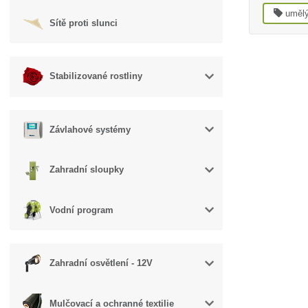
umělý
Sítě proti slunci
Stabilizované rostliny
Závlahové systémy
Zahradní sloupky
Vodní program
Zahradní osvětlení - 12V
Mulčovací a ochranné textilie