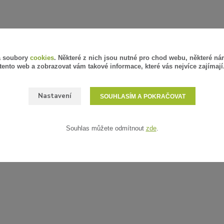
á soubory
cookies
. Některé z nich jsou nutné pro chod webu, některé ná
tento web a zobrazovat vám takové informace, které vás nejvíce zajímají
Nastavení
SOUHLASÍM A POKRAČOVAT
Souhlas můžete odmítnout
zde
.