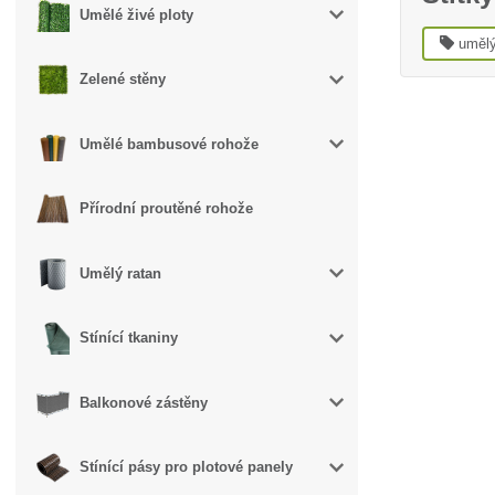
Umělé živé ploty
umělý
Zelené stěny
Umělé bambusové rohože
Přírodní proutěné rohože
Umělý ratan
Stínící tkaniny
Balkonové zástěny
Stínící pásy pro plotové panely