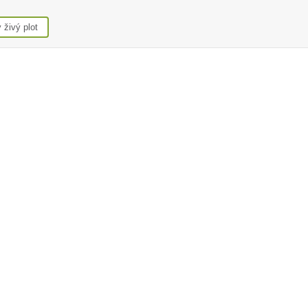
 živý plot