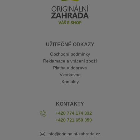
UŽITEČNÉ ODKAZY
Obchodní podmínky
Reklamace a vrácení zboží
Platba a doprava
Vzorkovna
Kontakty
KONTAKTY
+420 774 174 332
+420 721 650 359
info@originalni-zahrada.cz