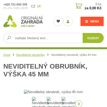
0
ks
+420 721 650 359
CZ
SK
za
0,00 Kč
Po-Pá: 9:00-18:00
MENU
HLEDAT
Úvod
Neviditelné obrubníky
Neviditelný obrubník, výška 45 mm
NEVIDITELNÝ OBRUBNÍK,
VÝŠKA 45 MM