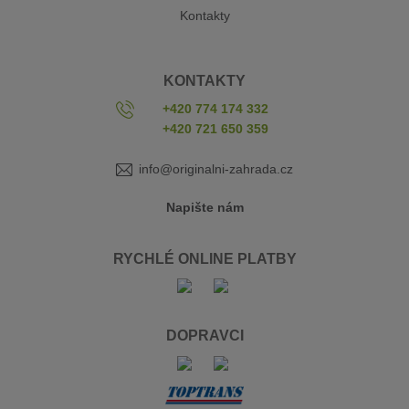
Kontakty
KONTAKTY
+420 774 174 332
+420 721 650 359
info@originalni-zahrada.cz
Napište nám
RYCHLÉ ONLINE PLATBY
DOPRAVCI