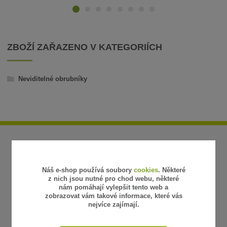
ZBOŽÍ ZAŘAZENO V KATEGORIÍCH
Neviditelné obrubníky
Náš e-shop používá soubory
cookies
. Některé
z nich jsou nutné pro chod webu, některé
nám pomáhají vylepšit tento web a
zobrazovat vám takové informace, které vás
nejvíce zajímají.