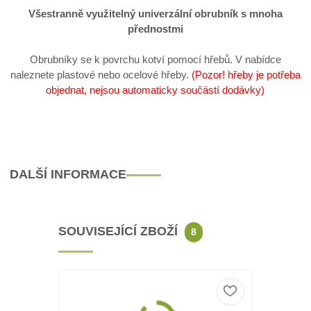
Všestranně využitelný univerzální obrubník s mnoha
přednostmi
Obrubníky se k povrchu kotví pomocí hřebů. V nabídce
naleznete plastové nebo ocelové hřeby.
(Pozor! hřeby je potřeba
objednat, nejsou automaticky součástí dodávky)
DALŠÍ INFORMACE
SOUVISEJÍCÍ ZBOŽÍ
8