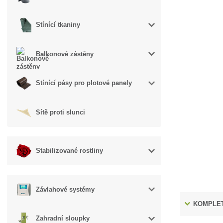
Stínící tkaniny
Balkonové zástěny
Stínící pásy pro plotové panely
Sítě proti slunci
Stabilizované rostliny
Závlahové systémy
KOMPLET
Zahradní sloupky