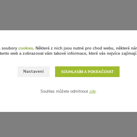
á soubory
cookies
. Některé z nich jsou nutné pro chod webu, některé ná
tento web a zobrazovat vám takové informace, které vás nejvíce zajímají
Nastavení
SOUHLASÍM A POKRAČOVAT
Souhlas můžete odmítnout
zde
.