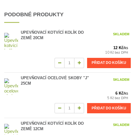
PODOBNÉ PRODUKTY
UPEVŇOVACÍ KOTVÍCÍ KOLÍK DO
SKLADEM
ZEMĚ 20CM
12 Kč
/
ks
10 Kč
bez DPH
PŘIDAT DO KOŠÍKU
UPEVŇOVACÍ OCELOVÉ SKOBY "J"
SKLADEM
25CM
6 Kč
/
ks
5 Kč
bez DPH
PŘIDAT DO KOŠÍKU
UPEVŇOVACÍ KOTVÍCÍ KOLÍK DO
SKLADEM
ZEMĚ 12CM