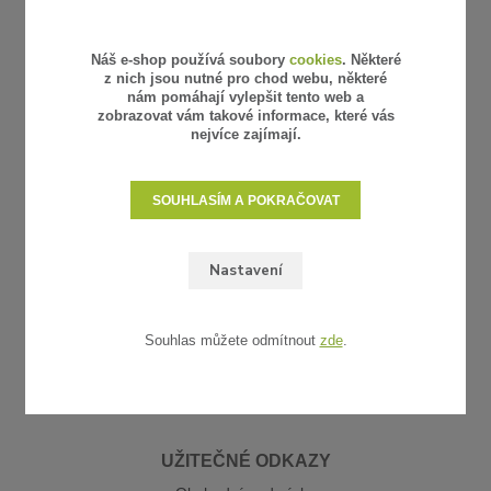
Náš e-shop používá soubory
cookies
. Některé
z nich jsou nutné pro chod webu, některé
nám pomáhají vylepšit tento web a
zobrazovat vám takové informace, které vás
nejvíce zajímají.
SOUHLASÍM A POKRAČOVAT
Nastavení
Souhlas můžete odmítnout
zde
.
UŽITEČNÉ ODKAZY