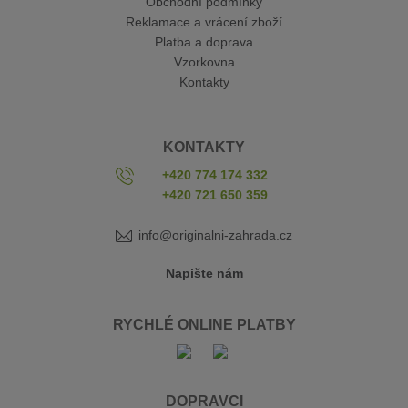
Obchodní podmínky
Reklamace a vrácení zboží
Platba a doprava
Vzorkovna
Kontakty
KONTAKTY
+420 774 174 332
+420 721 650 359
info@originalni-zahrada.cz
Napište nám
RYCHLÉ ONLINE PLATBY
DOPRAVCI