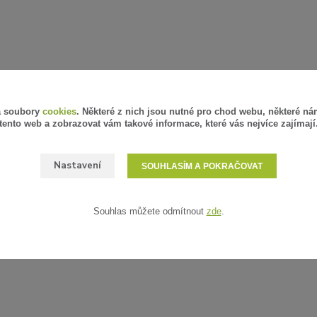
á soubory
cookies
. Některé z nich jsou nutné pro chod webu, některé ná
tento web a zobrazovat vám takové informace, které vás nejvíce zajímají
Nastavení
SOUHLASÍM A POKRAČOVAT
Souhlas můžete odmítnout
zde
.