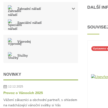
DALŠÍ I
Zahradní nářadí
Speciální nářadí
SOUVISEJ
Výprodej
Vystaveno 
Služby
NOVINKY
12.12.2025
Provoz o Vánocích 2025
Vážení zákazníci a obchodní partneři, s ohledem
na nadcházející vánoční svátky si Vás