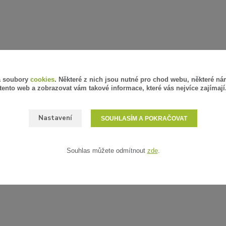
á soubory
cookies
. Některé z nich jsou nutné pro chod webu, některé ná
tento web a zobrazovat vám takové informace, které vás nejvíce zajímají
Nastavení
SOUHLASÍM A POKRAČOVAT
Souhlas můžete odmítnout
zde
.