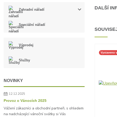
DALŠÍ I
Zahradní nářadí
Speciální nářadí
SOUVISEJ
Výprodej
Vystaveno 
Služby
NOVINKY
12.12.2025
Provoz o Vánocích 2025
Vážení zákazníci a obchodní partneři, s ohledem
na nadcházející vánoční svátky si Vás