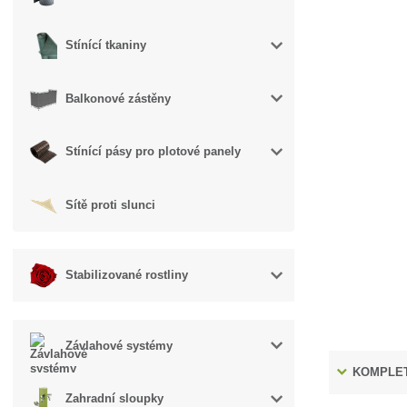
Stínící tkaniny
Balkonové zástěny
Stínící pásy pro plotové panely
Sítě proti slunci
Stabilizované rostliny
Závlahové systémy
KOMPLET
Zahradní sloupky