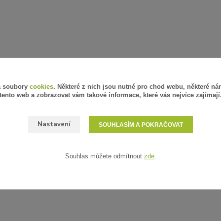
á soubory
cookies
. Některé z nich jsou nutné pro chod webu, některé ná
tento web a zobrazovat vám takové informace, které vás nejvíce zajímají
Nastavení
SOUHLASÍM A POKRAČOVAT
Souhlas můžete odmítnout
zde
.