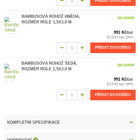
PŘIDAT DO KOŠÍKU
BAMBUSOVÁ ROHOŽ HNĚDÁ,
SKLADEM
ROZMĚR ROLE 1,5X3,0 M
991 Kč
/
bal
819 Kč
bez DPH
PŘIDAT DO KOŠÍKU
BAMBUSOVÁ ROHOŽ ŠEDÁ,
SKLADEM
ROZMĚR ROLE 1,5X3,0 M
991 Kč
/
bal
819 Kč
bez DPH
PŘIDAT DO KOŠÍKU
KOMPLETNÍ SPECIFIKACE