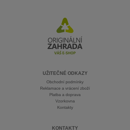
UŽITEČNÉ ODKAZY
Obchodní podmínky
Reklamace a vrácení zboží
Platba a doprava
Vzorkovna
Kontakty
KONTAKTY