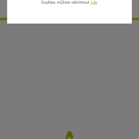
Souhlas můžete odmítnout
zde
.