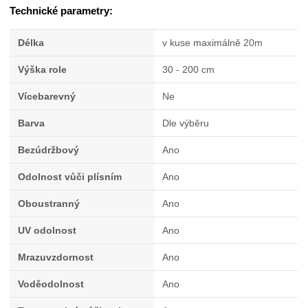
Technické parametry:
Délka
v kuse maximálně 20m
Výška role
30 - 200 cm
Vícebarevný
Ne
Barva
Dle výběru
Bezúdržbový
Ano
Odolnost vůči plísním
Ano
Oboustranný
Ano
UV odolnost
Ano
Mrazuvzdornost
Ano
Voděodolnost
Ano