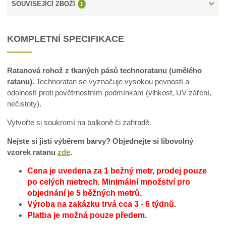
SOUVISEJÍCÍ ZBOŽÍ
1
KOMPLETNÍ SPECIFIKACE
Ratanová rohož z tkaných pásů technoratanu (umělého
ratanu).
Technoratan se vyznačuje vysokou pevností a
odolností proti povětrnostním podmínkám (vlhkost, UV záření,
nečistoty).
Vytvořte si soukromí na balkoně či zahradě.
Nejste si jisti výběrem barvy? Objednejte si libovolný
vzorek ratanu
zde
.
Cena je uvedena za 1 bežný metr, prodej pouze
po celých metrech.
Minimální množství pro
objednání je 5 běžných metrů.
Výroba na zakázku trvá cca 3 - 6 týdnů.
Platba je možná pouze předem.