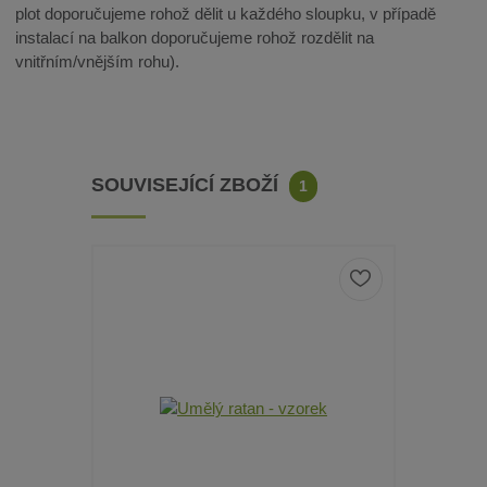
plot doporučujeme rohož dělit u každého sloupku, v případě
instalací na balkon doporučujeme rohož rozdělit na
vnitřním/vnějším rohu).
SOUVISEJÍCÍ ZBOŽÍ
1