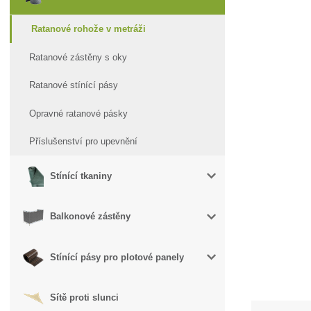
Ratanové rohože v metráži
Ratanové zástěny s oky
Ratanové stínící pásy
Opravné ratanové pásky
Příslušenství pro upevnění
Stínící tkaniny
Balkonové zástěny
Stínící pásy pro plotové panely
Sítě proti slunci