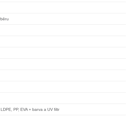
ýběru
LDPE, PP, EVA + barva a UV filtr