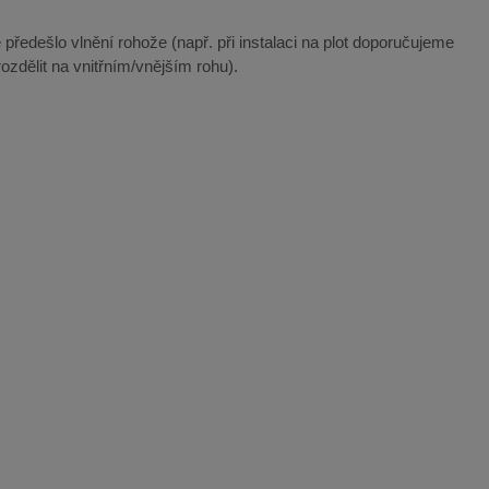
 předešlo vlnění rohože (např. při instalaci na plot doporučujeme
ozdělit na vnitřním/vnějším rohu).