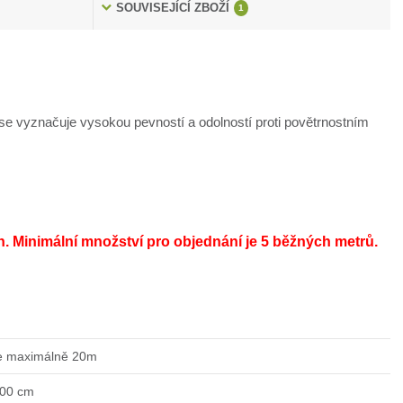
SOUVISEJÍCÍ ZBOŽÍ
1
e vyznačuje vysokou pevností a odolností proti povětrnostním
h.
Minimální množství pro objednání je 5 běžných metrů.
e maximálně 20m
200 cm